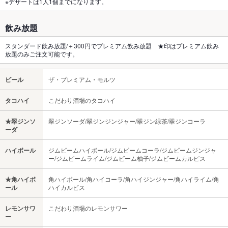
※デザートは1人1個までになります。
飲み放題
スタンダード飲み放題/＋300円でプレミアム飲み放題 ★印はプレミアム飲み
放題のみご注文可能です。
ビール
ザ・プレミアム・モルツ
タコハイ
こだわり酒場のタコハイ
★翠ジンソ
翠ジンソーダ/翠ジンジンジャー/翠ジン緑茶/翠ジンコーラ
ーダ
ハイボール
ジムビームハイボール/ジムビームコーラ/ジムビームジンジャ
ー/ジムビームライム/ジムビーム柚子/ジムビームカルピス
★角ハイボ
角ハイボール/角ハイコーラ/角ハイジンジャー/角ハイライム/角
ール
ハイカルピス
レモンサワ
こだわり酒場のレモンサワー
ー