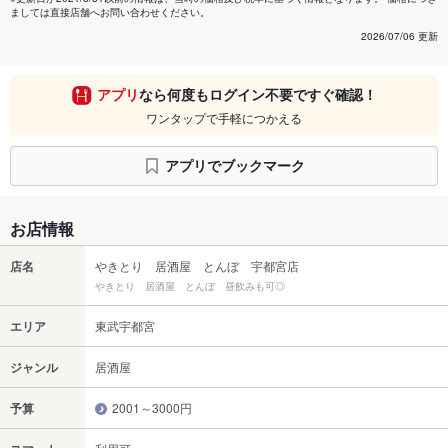
ましては直接店舗へお問い合わせください。
2026/07/06 更新
アプリ
なら何度もログイン不要ですぐ確認！
ワンタップで手軽につかえる
アプリでブックマーク
お店情報
店名
やきとり 居酒屋 とんぼ 宇都宮店
やきとり 居酒屋 とんぼ 昼飲みも可◎
エリア
東武宇都宮
ジャンル
居酒屋
予算
2001～3000円