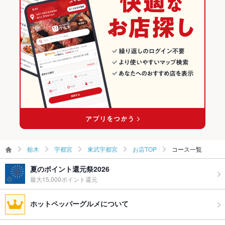
宇都宮のグルメランキング
宇都宮の居酒屋ランキング
宇都宮の海鮮ランキング
東武宇都宮のグルメランキング
東武宇都宮の居酒屋ランキング
東武宇都宮の海鮮ランキング
栃木
宇都宮
東武宇都宮
お店TOP
コース一覧
夏のポイント還元祭2026
最大15,000ポイント還元
ホットペッパーグルメについて