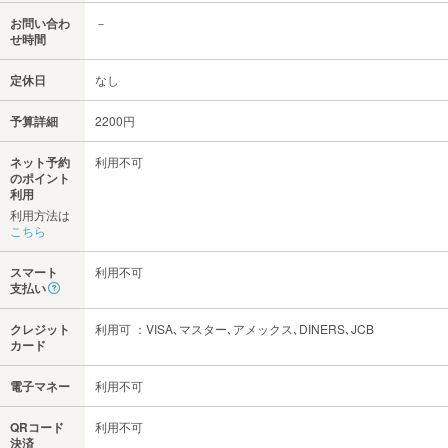
お問い合わ
－
せ時間
定休日
なし
予算詳細
2200円
ネット予約
利用不可
のポイント
利用
利用方法は
こちら
スマート
利用不可
支払い
クレジット
利用可 ：VISA､マスター､アメックス､DINERS､JCB
カード
電子マネー
利用不可
QRコード
利用不可
決済