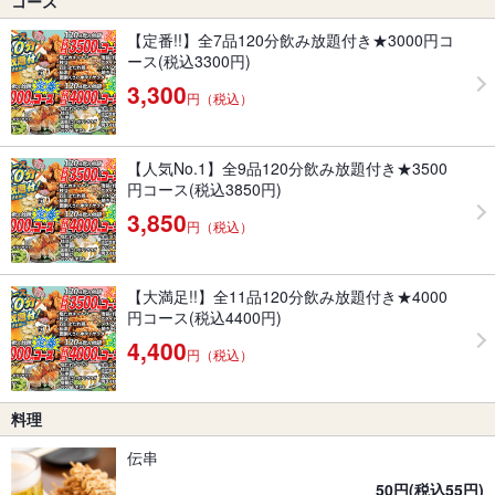
コース
【定番!!】全7品120分飲み放題付き★3000円コ
ース(税込3300円)
3,300
円（税込）
【人気No.1】全9品120分飲み放題付き★3500
円コース(税込3850円)
3,850
円（税込）
【大満足!!】全11品120分飲み放題付き★4000
円コース(税込4400円)
4,400
円（税込）
料理
伝串
50円(税込55円)