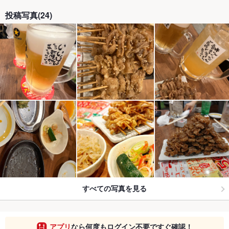
投稿写真(24)
すべての写真を見る
アプリ
なら何度もログイン不要ですぐ確認！