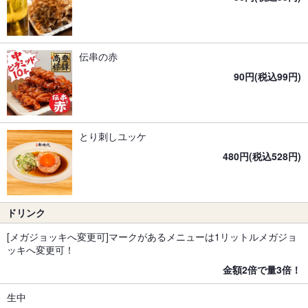
伝串の赤
90円(税込99円)
とり刺しユッケ
480円(税込528円)
ドリンク
[メガジョッキへ変更可]マークがあるメニューは1リットルメガジョ
ッキへ変更可！
金額2倍で量3倍！
生中