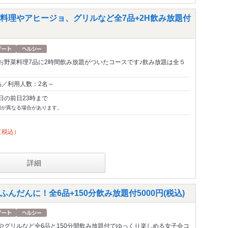
料理やアヒージョ、グリルなど全7品+2H飲み放題付
お野菜料理7品に2時間飲み放題がついたコースです♪飲み放題は全５
品／利用人数：2名～
日の前日23時まで
切が異なる場合があります。
（税込）
詳細
だんに！全6品+150分飲み放題付5000円(税込)
やグリルなど全6品と150分間飲み放題付でゆっくり楽しめる女子会コ