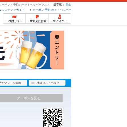
- クーポン・予約のホットペッパーグルメ
最寄駅：
郡山
コンテンツガイド
クーポン 予約 ホットペッパー
検討リスト
最近見たお店
マイメニュー
クーポンを見る