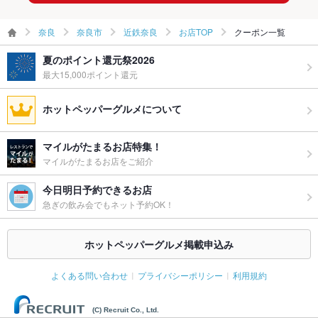
奈良
奈良市
近鉄奈良
お店TOP
クーポン一覧
夏のポイント還元祭2026
最大15,000ポイント還元
ホットペッパーグルメについて
マイルがたまるお店特集！
マイルがたまるお店をご紹介
今日明日予約できるお店
急ぎの飲み会でもネット予約OK！
ホットペッパーグルメ掲載申込み
よくある問い合わせ
プライバシーポリシー
利用規約
(C) Recruit Co., Ltd.