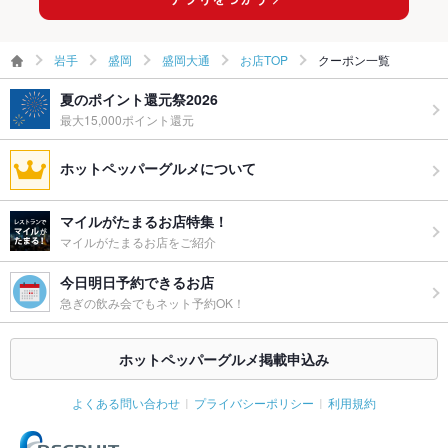
盛岡大通の焼き鳥・鶏料理ランキング
岩手
盛岡
盛岡大通
お店TOP
クーポン一覧
夏のポイント還元祭2026
最大15,000ポイント還元
ホットペッパーグルメについて
マイルがたまるお店特集！
マイルがたまるお店をご紹介
今日明日予約できるお店
急ぎの飲み会でもネット予約OK！
ホットペッパーグルメ掲載申込み
よくある問い合わせ
プライバシーポリシー
利用規約