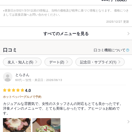
※更新日が2021/3/31以前の情報は、当時の価格及び税率に基づく情報となります。 価格につき
ましては直接店舗へお問い合わせください。
2025/12/27 更新
すべてのメニューを見る
口コミ
口コミ機能について
友人・知人と(5)
デート(2)
記念日・サプライズ(1)
とらさん
60代～/女性・来店日：2026/06/13
4.0
ホットペッパーグルメで予約
カジュアルな雰囲気で、女性のスタッフさんの対応もとても良かったです。
洋食メインのメニューで、とても美味しかったです。アヒージョお勧めで
す。