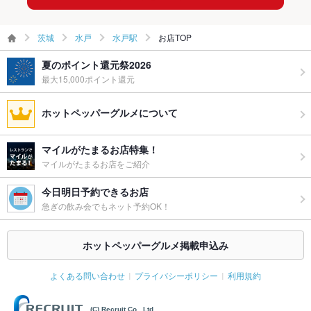
茨城
水戸
水戸駅
お店TOP
夏のポイント還元祭2026
最大15,000ポイント還元
ホットペッパーグルメについて
マイルがたまるお店特集！
マイルがたまるお店をご紹介
今日明日予約できるお店
急ぎの飲み会でもネット予約OK！
ホットペッパーグルメ掲載申込み
よくある問い合わせ
プライバシーポリシー
利用規約
(C) Recruit Co., Ltd.