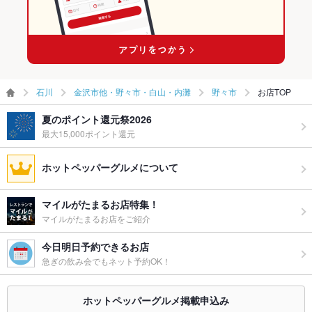
ウェディン
－
グパーティ
ー二次会
備考
－
石川
金沢市他・野々市・白山・内灘
野々市
お店TOP
夏のポイント還元祭2026
最大15,000ポイント還元
ホットペッパーグルメについて
マイルがたまるお店特集！
マイルがたまるお店をご紹介
今日明日予約できるお店
急ぎの飲み会でもネット予約OK！
ホットペッパーグルメ掲載申込み