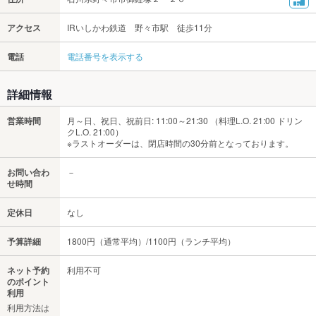
アクセス
IRいしかわ鉄道 野々市駅 徒歩11分
電話
電話番号を表示する
詳細情報
営業時間
月～日、祝日、祝前日: 11:00～21:30 （料理L.O. 21:00 ドリン
クL.O. 21:00）
※ラストオーダーは、閉店時間の30分前となっております。
お問い合わ
－
せ時間
定休日
なし
予算詳細
1800円（通常平均）/1100円（ランチ平均）
ネット予約
利用不可
のポイント
利用
利用方法は