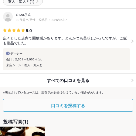
友人・知人と(1)
shouさん
30代前半/男性・投稿日：2026/04/27
5.0
広々とした店内で開放感があります。とんかつも美味しかったですが、ご飯
も絶品でした。
ディナー
会計：2,001～3,000円/人
来店シーン：友人・知人と
すべての口コミを見る
※表示されているコースは、現在予約を受け付けていない場合があります。
口コミを投稿する
投稿写真(1)