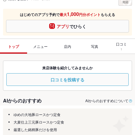
1,000
はじめてのアプリ予約で
最大
円分ポイント
もらえる
アプリ
でひらく
口コミ
トップ
メニュー
店内
写真
1
来店体験を紹介してみませんか
口コミを投稿する
AIからのおすすめ
AIからのおすすめについて
ゆめの大地豚ロースかつ定食
大麦仕上三元豚ロースかつ定食
厳選した銘柄豚だけを使用