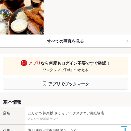
すべての写真を見る
アプリ
なら何度もログイン不要ですぐ確認！
ワンタップで手軽につかえる
アプリでブックマーク
基本情報
店名
とんかつ 神楽坂 さくら アークスクエア御経塚店
とんかつ 銘柄豚 ランチ
住所
石川県野々市市御経塚２－２０