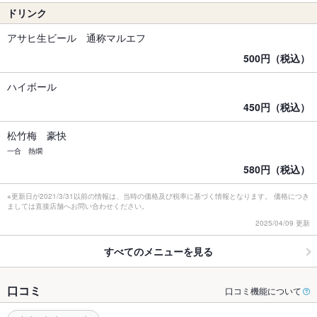
ドリンク
アサヒ生ビール 通称マルエフ
500円（税込）
ハイボール
450円（税込）
松竹梅 豪快
一合 熱燗
580円（税込）
※更新日が2021/3/31以前の情報は、当時の価格及び税率に基づく情報となります。 価格につき
ましては直接店舗へお問い合わせください。
2025/04/09 更新
すべてのメニューを見る
口コミ
口コミ機能について