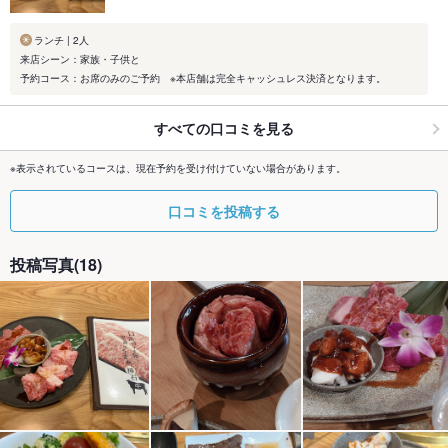
ランチ | 2人
来店シーン：家族・子供と
予約コース：お席のみのご予約 ※本店舗は完全キャッシュレス決済となります。
すべての口コミを見る
※表示されているコースは、現在予約を受け付けていない場合があります。
口コミを投稿する
投稿写真(18)