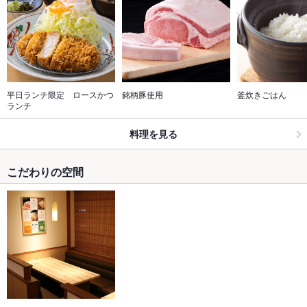
平日ランチ限定　ロースかつ
銘柄豚使用
釜炊きごはん
ランチ
料理を見る
こだわりの空間