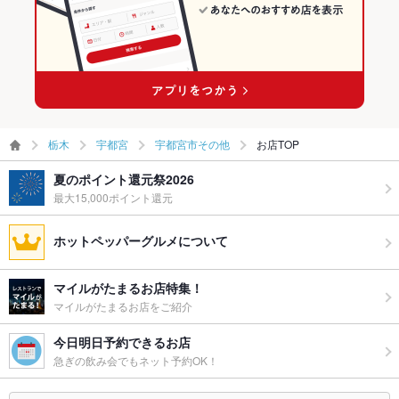
ー二次会
備考
－
栃木
宇都宮
宇都宮市その他
お店TOP
夏のポイント還元祭2026
最大15,000ポイント還元
ホットペッパーグルメについて
マイルがたまるお店特集！
マイルがたまるお店をご紹介
今日明日予約できるお店
急ぎの飲み会でもネット予約OK！