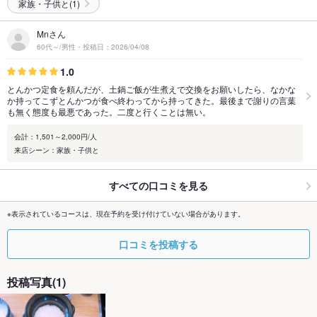
家族・子供と(1)
Mnさん
60代～/男性・投稿日：2026/04/08
1.0
とんかつ定食を頼んだが、土鍋ご飯が生煮えで交換をお願いしたら、なかな
か持ってこずとんかつが食べ終わってから持ってきた。最後まで謝りの言葉
も無く態度も最悪であった。二度と行くことは無い。
会計：1,501～2,000円/人
来店シーン：家族・子供と
すべての口コミを見る
※表示されているコースは、現在予約を受け付けていない場合があります。
口コミを投稿する
投稿写真(1)