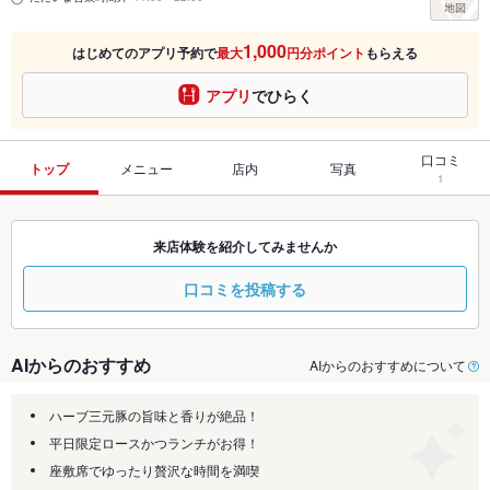
1,000
はじめてのアプリ予約で
最大
円分ポイント
もらえる
アプリ
でひらく
口コミ
トップ
メニュー
店内
写真
1
来店体験を紹介してみませんか
口コミを投稿する
AIからのおすすめ
AIからのおすすめについて
ハーブ三元豚の旨味と香りが絶品！
平日限定ロースかつランチがお得！
座敷席でゆったり贅沢な時間を満喫