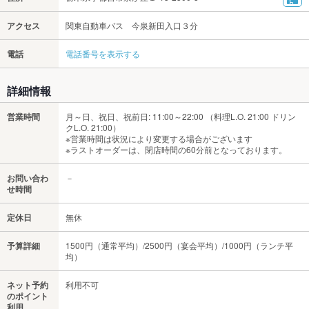
アクセス
関東自動車バス 今泉新田入口３分
電話
電話番号を表示する
詳細情報
営業時間
月～日、祝日、祝前日: 11:00～22:00 （料理L.O. 21:00 ドリン
クL.O. 21:00）
※営業時間は状況により変更する場合がございます
※ラストオーダーは、閉店時間の60分前となっております。
お問い合わ
－
せ時間
定休日
無休
予算詳細
1500円（通常平均）/2500円（宴会平均）/1000円（ランチ平
均）
ネット予約
利用不可
のポイント
利用