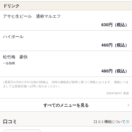
ドリンク
アサヒ生ビール 通称マルエフ
630円（税込）
ハイボール
460円（税込）
松竹梅 豪快
一合熱燗
480円（税込）
※更新日が2021/3/31以前の情報は、当時の価格及び税率に基づく情報となります。 価格につき
ましては直接店舗へお問い合わせください。
2024/08/07 更新
すべてのメニューを見る
口コミ
口コミ機能について