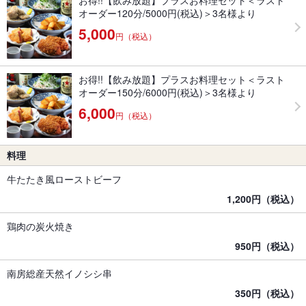
お得!!【飲み放題】プラスお料理セット＜ラスト
オーダー120分/5000円(税込)＞3名様より
5,000
円（税込）
お得!!【飲み放題】プラスお料理セット＜ラスト
オーダー150分/6000円(税込)＞3名様より
6,000
円（税込）
料理
牛たたき風ローストビーフ
1,200円（税込）
鶏肉の炭火焼き
950円（税込）
南房総産天然イノシシ串
350円（税込）