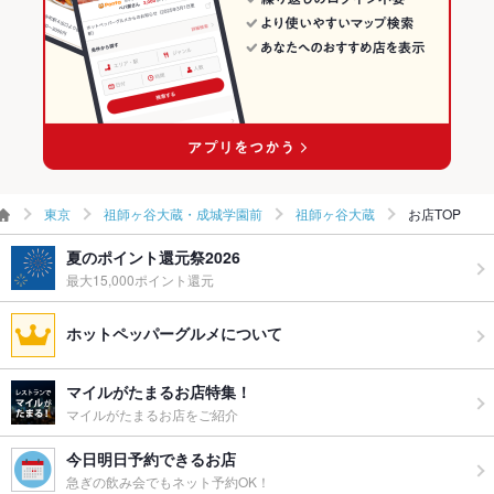
備考
－
東京
祖師ヶ谷大蔵・成城学園前
祖師ヶ谷大蔵
お店TOP
夏のポイント還元祭2026
最大15,000ポイント還元
ホットペッパーグルメについて
マイルがたまるお店特集！
マイルがたまるお店をご紹介
今日明日予約できるお店
急ぎの飲み会でもネット予約OK！