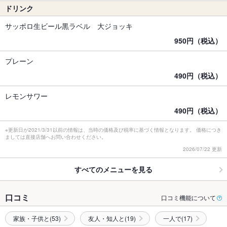
ドリンク
サッポロ生ビール黒ラベル 大ジョッキ
950円（税込）
プレーン
490円（税込）
レモンサワー
490円（税込）
※更新日が2021/3/31以前の情報は、当時の価格及び税率に基づく情報となります。 価格につき
ましては直接店舗へお問い合わせください。
2026/07/22 更新
すべてのメニューを見る
口コミ
口コミ機能について
家族・子供と(53)
友人・知人と(19)
一人で(17)