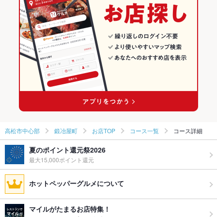
高松市中心部のダイニングバー・バルランキング
高松市中心部のスペインバル・イタリアンバールランキング
鍛冶屋町のグルメランキング
高松市中心部
鍛冶屋町
お店TOP
コース一覧
コース詳細
夏のポイント還元祭2026
最大15,000ポイント還元
ホットペッパーグルメについて
マイルがたまるお店特集！