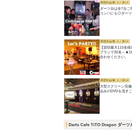
ダーツ台は全7台ご用
コンパにも◎ダーツ
【貸切最大110名
プランで30名～★
合わせください。
大型スクリーン完備
込みのDVDを流す
Darts Cafe TiTO Dragon