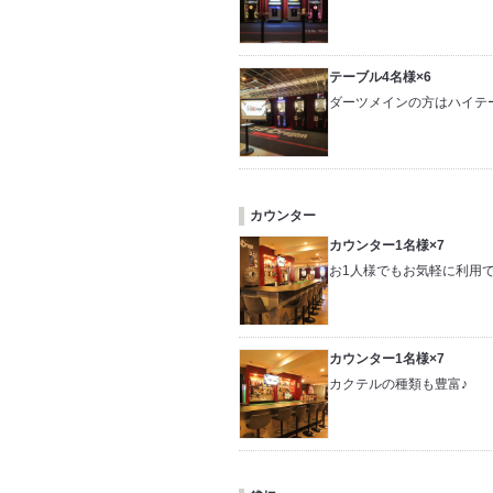
テーブル4名様×6
ダーツメインの方はハイテ
カウンター
カウンター1名様×7
お1人様でもお気軽に利用
カウンター1名様×7
カクテルの種類も豊富♪