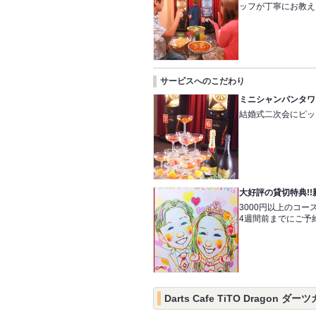
ッフが丁寧にお教え
サービスへのこだわり
ミニシャンパンタワ
結婚式二次会にピッ
大好評の貸切特典!
3000円以上のコ
4週間前までにご予
Darts Cafe TiTO Drago