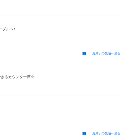
ーブルへ♪
「お席」の先頭へ戻る
できるカウンター席☆
「お席」の先頭へ戻る