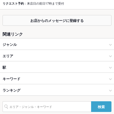
リクエスト予約
：来店日の前日17時まで受付
掘りごたつ
なし ：ございません。ご了承下さい。
カウンター
あり
お店からのメッセージに登録する
ソファー
なし
関連リンク
テラス席
なし
ジャンル
貸切
貸切可 ：30名～。着席68名、立食110名迄OK！【営業時間外
ダイニングバー・バル
エリア
の貸切もご相談下さい】※クーポン利用で20名～貸切OK！
設備
洋・和洋・各国料理・その他
浜町・中通り
駅
Wi-Fi
あり
長崎市 × ダイニングバー・バル
浜町・中通り × ダイニングバー・バル
思案橋駅
キーワード
バリアフリ
なし ：お手伝い致しますので、お声掛け下さい。
ー
長崎市 × 洋・和洋・各国料理・その他
浜町・中通り × 洋・和洋・各国料理・その他
西浜町駅
ランキング
からあげ
フライドポテト
ソーセージ
マルゲリータ
駐車場
なし ：ご不明な点はお店へお問合せ下さい。
思案橋駅 × ダイニングバー・バル
長崎
浜町アーケード駅
長崎のグルメランキング
検索
TV・プロジ
あり
思案橋駅 × 洋・和洋・各国料理・その他
長崎 × ダイニングバー・バル
長崎のダイニングバー・バルランキング
ェクタ