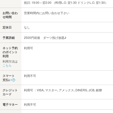
祝日: 19:00～翌2:00 （料理L.O. 翌1:30 ドリンクL.O. 翌1:30）
お問い合わ
営業時間内にお問い合わせ下さい
せ時間
定休日
なし
予算詳細
2500円前後 ダーツ投げ放題♪
ネット予約
利用可
のポイント
利用
利用方法は
こちら
スマート
利用不可
支払い
クレジット
利用可 ：VISA､マスター､アメックス､DINERS､JCB､銀聯
カード
電子マネー
利用不可