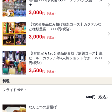
★
3,000
円（税込）
【120分単品飲み投げ放題コース】カクテルな
ど種類豊富！3000円(税込)
3,000
円（税込）
【HP限定★120分単品飲み投げ放題コース】生
ビール、カクテル等+人気ショット付き！3500
円(税込)
3,500
円（税込）
料理
フライドポテト
600円（税込）
なんこつの唐揚げ