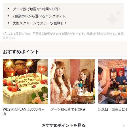
ダーツ投げ放題が1時間500円！
7種類の味から選べるロングポテト
大型スクリーンでスポーツ観戦も！
※AIによる要約のため、不正確な情報が含まれる場合があります。掲載情報全文と併せてご確認
ください。
おすすめポイント
WD2次会PLANは3000円～
ダーツ初心者でもOK★
記念日・誕生日に
有
おすすめポイントを見る