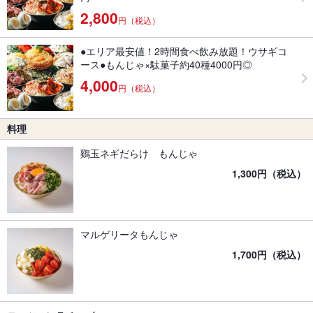
2,800
円（税込）
●エリア最安値！2時間食べ飲み放題！ウサギコ
ース●もんじゃ×駄菓子約40種4000円◎
4,000
円（税込）
料理
鷄玉ネギだらけ もんじゃ
1,300円（税込）
マルゲリータもんじゃ
1,700円（税込）