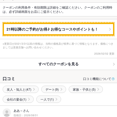
クーポンの利用条件・有効期限は詳細をご確認ください。クーポンのご利用時
は、必ず詳細画面をお店にご提示ください。
21時以降のご予約がお得♪ お得なコースやポイントも！
※更新日が2021/3/31以前の情報は、当時の価格及び税率に基づく情報となります。価格につき
ましては直接店舗へお問い合わせください。
2026/02/02 更新
すべてのクーポンを見る
口コミ
口コミ機能について
友人・知人と(47)
デート(9)
家族・子供と(5)
会社の宴会(1)
一人で(1)
ああ～さん
投稿日：2026/08/01