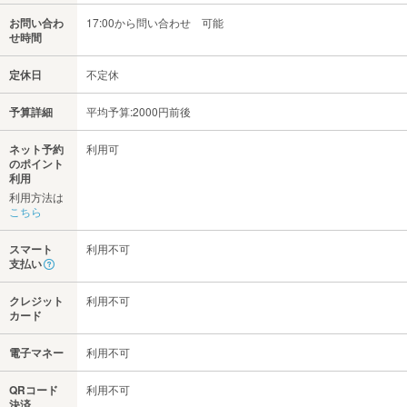
お問い合わ
17:00から問い合わせ 可能
せ時間
定休日
不定休
予算詳細
平均予算:2000円前後
ネット予約
利用可
のポイント
利用
利用方法は
こちら
スマート
利用不可
支払い
クレジット
利用不可
カード
電子マネー
利用不可
QRコード
利用不可
決済