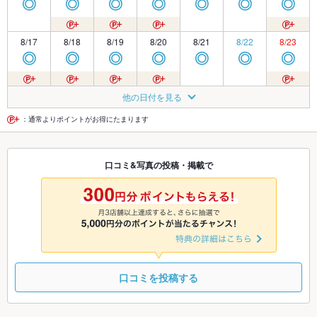
◎
◎
◎
◎
◎
◎
◎
8/17
8/18
8/19
8/20
8/21
8/22
8/23
◎
◎
◎
◎
◎
◎
◎
8/24
8/25
8/26
8/27
8/28
8/29
8/30
他の日付を見る
◎
◎
◎
◎
◎
◎
◎
：通常よりポイントがお得にたまります
8/31
9/1
9/2
9/3
9/4
9/5
9/6
口コミ&写真の投稿・掲載で
◎
◎
◎
◎
◎
◎
◎
9/7
9/8
9/9
9/10
9/11
9/12
9/13
◎
◎
◎
◎
◎
◎
◎
口コミを投稿する