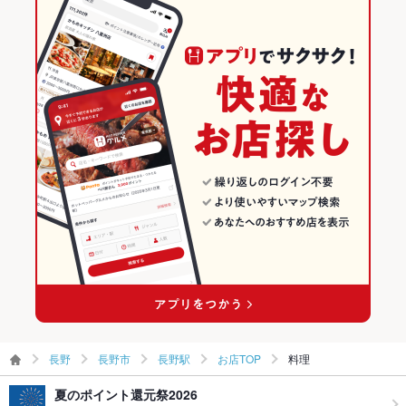
長野駅 × 洋・和洋・各国料理・その他
長野 × 居酒屋
長野の居酒屋ランキング
長野 × 洋・和洋・各国料理・その他
長野市のグルメランキング
長野市の居酒屋ランキング
長野駅のグルメランキング
長野駅の居酒屋ランキング
長野
長野市
長野駅
お店TOP
料理
夏のポイント還元祭2026