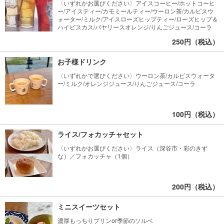
〈いずれかお選びください〉アイスコーヒー/ホットコーヒ
ー/アイスティー/カモミールティー/ウーロン茶/カルピスウ
ォーター/ミルク/アイスローズヒップティー/ローズヒップ＆
ハイビスカス/バヤリースオレンジ/りんごジュース/コーラ
250円（税込）
お子様ドリンク
〈いずれかで選びください〉ウーロン茶/カルピスウォータ
ー/ミルク/オレンジジュース/りんごジュース/コーラ
100円（税込）
ライス/フォカッチャセット
〈いずれかお選びください〉ライス（深谷市・彩のきず
な）／フォカッチャ（1個）
200円（税込）
ミニスイーツセット
濃厚もっちりプリンor季節のソルベ