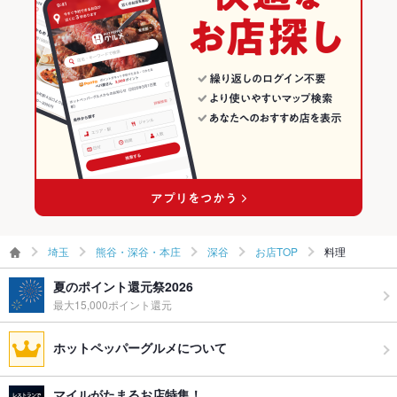
深谷のグルメランキング
埼玉
熊谷・深谷・本庄
深谷
お店TOP
料理
夏のポイント還元祭2026
最大15,000ポイント還元
ホットペッパーグルメについて
マイルがたまるお店特集！