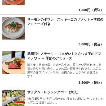
1,550円（税込）
サーモンのポワレ ズッキーニのリゾット＋季節の
アミューズ付き
3,000円（税込）
武州和牛ステーキ ～じゃがいもとさつま芋のドフ
ィノワ～ ＋ 季節のアミューズ
深谷産（尾熊牧場）の武州和牛は、柔らかい舌ざわりに上
質な香りが溶け合う、コクの深い霜降り牛肉です。上品な
風味の赤ワインソースが、お肉のおいしさを引き立てま
す！
3,500円（税込）
サラダ＆ドレッシングバー（大人）
※単品850円※ご利用人数分のご注文をお願いいたします。シ
ェアはご遠慮ください。