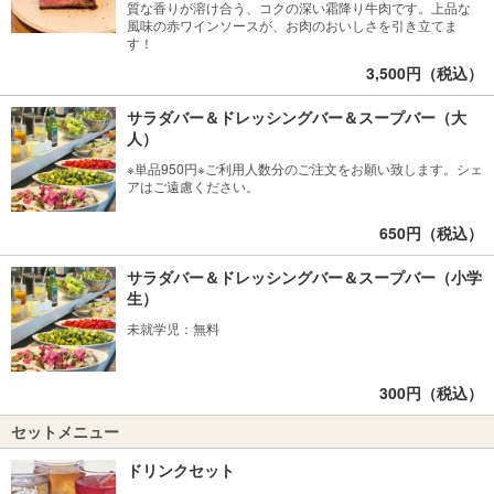
質な香りが溶け合う、コクの深い霜降り牛肉です。上品な
風味の赤ワインソースが、お肉のおいしさを引き立てま
す！
3,500円（税込）
サラダバー＆ドレッシングバー＆スープバー（大
人）
※単品950円※ご利用人数分のご注文をお願い致します。シェ
アはご遠慮ください。
650円（税込）
サラダバー＆ドレッシングバー＆スープバー（小学
生）
未就学児：無料
300円（税込）
セットメニュー
ドリンクセット