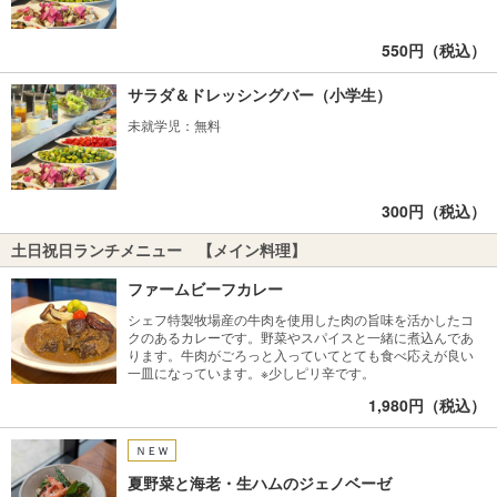
550円（税込）
サラダ＆ドレッシングバー（小学生）
未就学児：無料
300円（税込）
土日祝日ランチメニュー 【メイン料理】
ファームビーフカレー
シェフ特製牧場産の牛肉を使用した肉の旨味を活かしたコ
クのあるカレーです。野菜やスパイスと一緒に煮込んであ
ります。牛肉がごろっと入っていてとても食べ応えが良い
一皿になっています。※少しピリ辛です。
1,980円（税込）
ＮＥＷ
夏野菜と海老・生ハムのジェノベーゼ