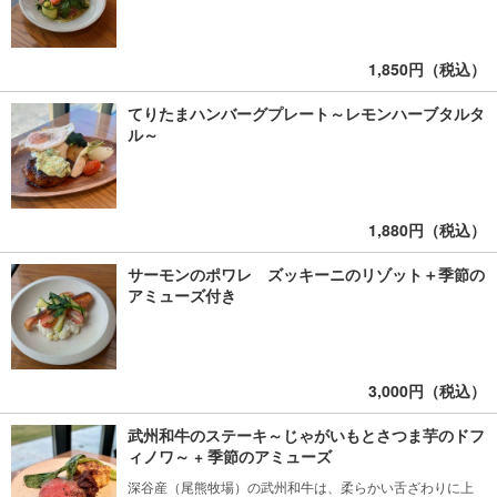
1,850円（税込）
てりたまハンバーグプレート～レモンハーブタルタ
ル～
1,880円（税込）
サーモンのポワレ ズッキーニのリゾット＋季節の
アミューズ付き
3,000円（税込）
武州和牛のステーキ～じゃがいもとさつま芋のドフ
ィノワ～ + 季節のアミューズ
深谷産（尾熊牧場）の武州和牛は、柔らかい舌ざわりに上