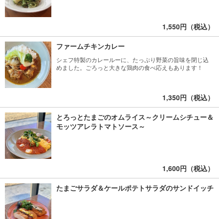
1,550円（税込）
ファームチキンカレー
シェフ特製のカレールーに、たっぷり野菜の旨味を閉じ込
めました。ごろっと大きな鶏肉の食べ応えもあります！
1,350円（税込）
とろっとたまごのオムライス～クリームシチュー＆
モッツアレラトマトソース～
1,600円（税込）
たまごサラダ＆ケールポテトサラダのサンドイッチ