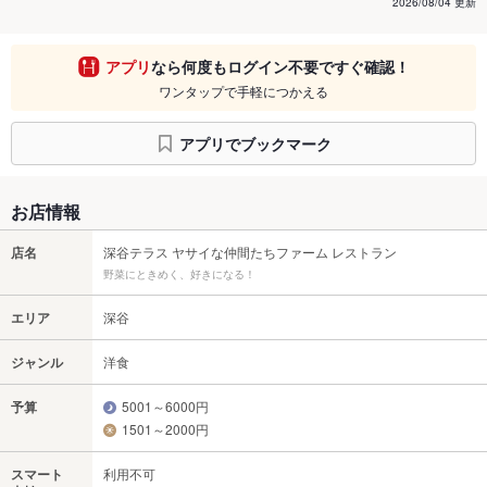
2026/08/04 更新
アプリ
なら何度もログイン不要ですぐ確認！
ワンタップで手軽につかえる
アプリでブックマーク
お店情報
店名
深谷テラス ヤサイな仲間たちファーム レストラン
野菜にときめく、好きになる！
エリア
深谷
ジャンル
洋食
予算
5001～6000円
1501～2000円
スマート
利用不可