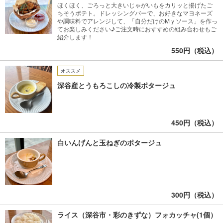
ほくほく、ごろっと大きいじゃがいもをカリッと揚げたご
ちそうポテト。ドレッシングバーで、お好きなマヨネーズ
や調味料でアレンジして、「自分だけのMｙソース」を作っ
てお楽しみください♪ご注文時におすすめの組み合わせもご
紹介します！
550円（税込）
オススメ
深谷産とうもろこしの冷製ポタージュ
450円（税込）
白いんげんと玉ねぎのポタージュ
300円（税込）
ライス（深谷市・彩のきずな）フォカッチャ(1個）