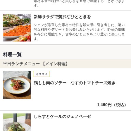
素材本来の味わいと美しさを五感で堪能することができま
す。
新鮮サラダで贅沢なひとときを
シェフが厳選した素材の特性を最大限に引き出した、魅力
的な料理やデザートをお楽しみいただけます。野菜の風味
を存分に堪能でき、食事のひとときをより豊かに演出しま
す。
料理一覧
平日ランチメニュー 【メイン料理】
オススメ
鶏もも肉のソテー なすのトマトチーズ焼き
1,450円（税込）
しらすとケールのジェノベーゼ