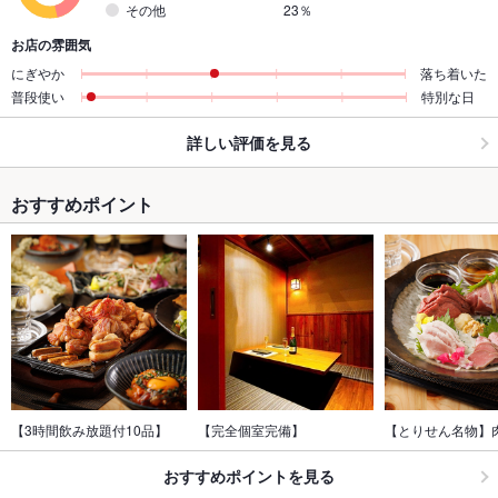
その他
23％
お店の雰囲気
にぎやか
落ち着いた
普段使い
特別な日
詳しい評価を見る
おすすめポイント
【3時間飲み放題付10品】
【完全個室完備】
【とりせん名物】
おすすめポイントを見る