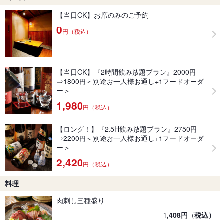
【当日OK】お席のみのご予約
0
円（税込）
【当日OK】『2時間飲み放題プラン』2000円
⇒1800円＜別途お一人様お通し+1フードオーダ
ー＞
1,980
円（税込）
【ロング！】『2.5H飲み放題プラン』2750円
⇒2200円＜別途お一人様お通し+1フードオーダ
ー＞
2,420
円（税込）
料理
肉刺し三種盛り
1,408円（税込）