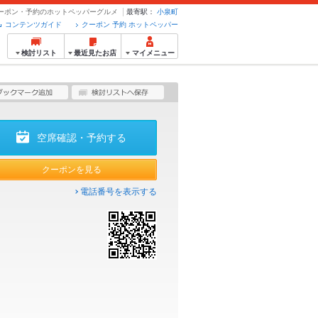
 - クーポン・予約のホットペッパーグルメ
最寄駅：
小泉町
コンテンツガイド
クーポン 予約 ホットペッパー
検討リスト
最近見たお店
マイメニュー
空席確認・予約する
クーポンを見る
電話番号を表示する