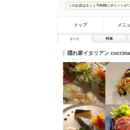
このお店はネット予約時にポイントが
トップ
メニ
隠れ家イタリアン cuccin