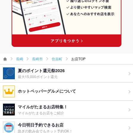
備考
－
道ノ尾駅 × 鍋
長崎
長崎市
住吉町
お店TOP
夏のポイント還元祭2026
最大15,000ポイント還元
ホットペッパーグルメについて
マイルがたまるお店特集！
マイルがたまるお店をご紹介
今日明日予約できるお店
急ぎの飲み会でもネット予約OK！