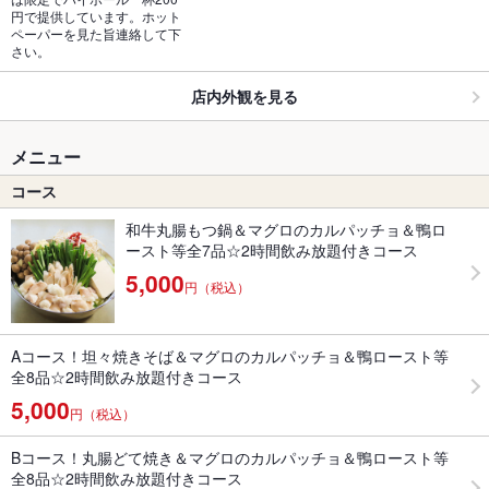
円で提供しています。ホット
ペーパーを見た旨連絡して下
さい。
店内外観を見る
メニュー
コース
和牛丸腸もつ鍋＆マグロのカルパッチョ＆鴨ロ
ースト等全7品☆2時間飲み放題付きコース
5,000
円（税込）
Aコース！坦々焼きそば＆マグロのカルパッチョ＆鴨ロースト等
全8品☆2時間飲み放題付きコース
5,000
円（税込）
Bコース！丸腸どて焼き＆マグロのカルパッチョ＆鴨ロースト等
全8品☆2時間飲み放題付きコース