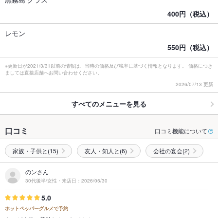
400円（税込）
レモン
550円（税込）
※更新日が2021/3/31以前の情報は、当時の価格及び税率に基づく情報となります。 価格につき
ましては直接店舗へお問い合わせください。
2026/07/13 更新
すべてのメニューを見る
口コミ
口コミ機能について
家族・子供と(15)
友人・知人と(6)
会社の宴会(2)
のンさん
30代後半/女性・来店日：2026/05/30
5.0
ホットペッパーグルメで予約