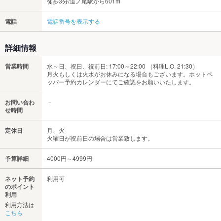
徒歩3分/道ノ尾駅から601m
電話
電話番号を表示する
詳細情報
営業時間
水～日、祝日、祝前日: 17:00～22:00 （料理L.O. 21:30）
月火もしくは火水がお休みになる場合もございます。ホットペ
ッパー予約カレンダーにてご確認をお願いいたします。
お問い合わ
－
せ時間
定休日
月、火
火曜日が祝前日の場合は営業致します。
予算詳細
4000円～4999円
ネット予約
利用可
のポイント
利用
利用方法は
こちら