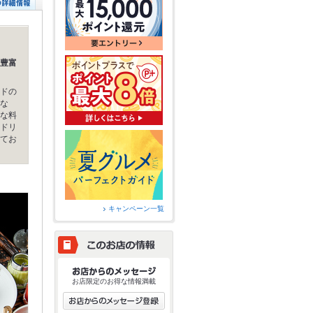
豊富
ドの
な
な料
ドリ
てお
キャンペーン一覧
お店限定のお得な情報満載