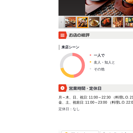
来店シーン
一人で
友人・知人と
その他
月～木、日、祝日: 11:00～22:30 （料理L.O. 21
金、土、祝前日: 11:00～23:00 （料理L.O. 22:0
定休日：
なし