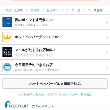
・日本橋・人形町
茅場町
お店TOP
コース一覧
コース詳細
夏のポイント還元祭2026
最大15,000ポイント還元
ホットペッパーグルメについて
マイルがたまるお店特集！
マイルがたまるお店をご紹介
今日明日予約できるお店
急ぎの飲み会でもネット予約OK！
ホットペッパーグルメ掲載申込み
よくある問い合わせ
プライバシーポリシー
利用規約
(C) Recruit Co., Ltd.