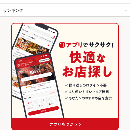
東京・大手町・日本橋・人形町 × 創作
茅場町 × 創作
水天宮前駅
ランキング
からあげ
エビ料理
フライドポテト
ステーキ
ピザ
マルゲリータ
炭火焼
牛タン
ガパオ
タンドリーチキン
アヒージョ
茅場町駅 × 居酒屋
茅場町 × ダイニングバー・バル
八丁堀駅
東京のグルメランキング
茅場町駅 × 創作
茅場町 × 洋・和洋・各国料理・その他
東京の居酒屋ランキング
ダイニングバー・バル
東京
東京・大手町・日本橋・人形町のグルメランキング
洋・和洋・各国料理・その他
東京 × 居酒屋
東京・大手町・日本橋・人形町の居酒屋ランキング
東京・大手町・日本橋・人形町 × ダイニングバー・バル
東京 × 創作
茅場町のグルメランキング
東京・大手町・日本橋・人形町 × 洋・和洋・各国料理・その他
東京 × ダイニングバー・バル
茅場町の居酒屋ランキング
茅場町駅 × ダイニングバー・バル
東京 × 洋・和洋・各国料理・その他
茅場町駅 × 洋・和洋・各国料理・その他