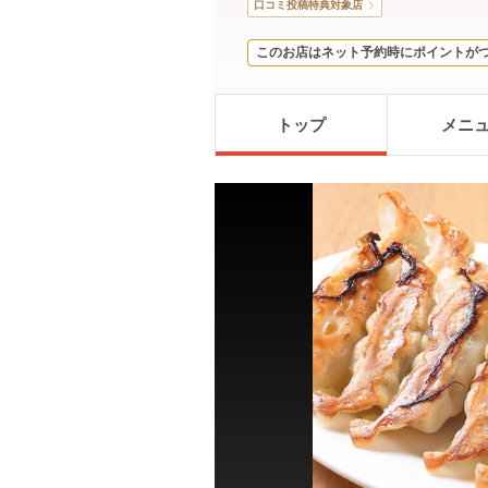
口コミ投稿特典対象店
このお店はネット予約時にポイントが
トップ
メニ