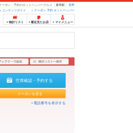
- クーポン・予約のホットペッパーグルメ
最寄駅：
長野
コンテンツガイド
クーポン 予約 ホットペッパー
検討リスト
最近見たお店
マイメニュー
空席確認・予約する
クーポンを見る
電話番号を表示する