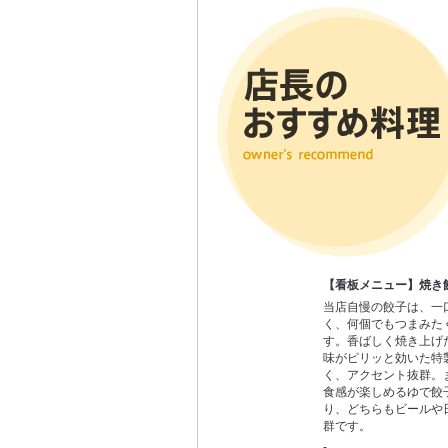
【看板メニュー】焼き
当店自慢の餃子は、一
く、何個でもつまみた
す。香ばしく焼き上げ
味がピリッと効いた特
く、アクセント抜群。
食感が楽しめるゆで餃
り、どちらもビールや
群です。
-