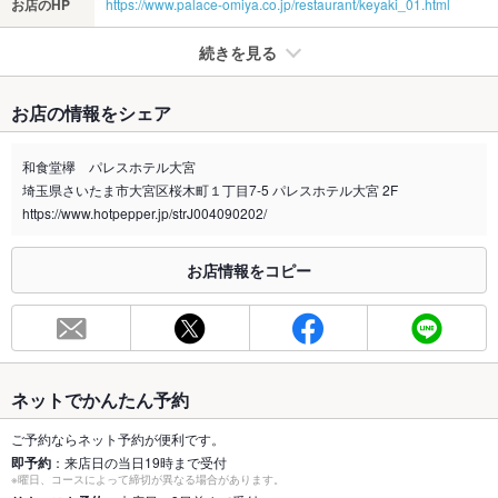
お店のHP
https://www.palace-omiya.co.jp/restaurant/keyaki_01.html
続きを見る
たばこ
お店の情報をシェア
禁煙・喫煙
全席禁煙
和食堂欅 パレスホテル大宮
喫煙専用室
あり
埼玉県さいたま市大宮区桜木町１丁目7-5 パレスホテル大宮 2F
https://www.hotpepper.jp/strJ004090202/
※2020年4月1日～受動喫煙対策に関する法律が施行されています。正しい情報はお店へお問い
合わせください。
お店情報をコピー
お席
総席数
105席
最大宴会収
50人
容人数
ネットでかんたん予約
個室
あり ：土日祝日昼＠11,000以上の会席利用。11：00～か14：
00～の2部制
ご予約ならネット予約が便利です。
即予約
：来店日の当日19時まで受付
※曜日、コースによって締切が異なる場合があります。
座敷
なし