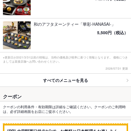
和のアフタヌーンティー「華彩-HANASAI-」
5,500円（税込）
※更新日が2021/3/31以前の情報は、当時の価格及び税率に基づく情報となります。 価格につき
ましては直接店舗へお問い合わせください。
2026/07/31 更新
すべてのメニューを見る
クーポン
クーポンの利用条件・有効期限は詳細をご確認ください。クーポンのご利用時
は、必ず詳細画面をお店にご提示ください。