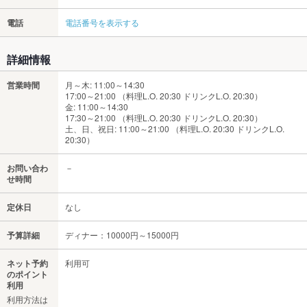
電話
電話番号を表示する
詳細情報
営業時間
月～木: 11:00～14:30
17:00～21:00 （料理L.O. 20:30 ドリンクL.O. 20:30）
金: 11:00～14:30
17:30～21:00 （料理L.O. 20:30 ドリンクL.O. 20:30）
土、日、祝日: 11:00～21:00 （料理L.O. 20:30 ドリンクL.O.
20:30）
お問い合わ
－
せ時間
定休日
なし
予算詳細
ディナー：10000円～15000円
ネット予約
利用可
のポイント
利用
利用方法は