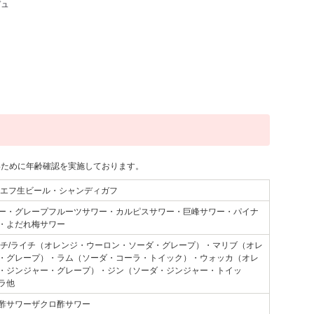
デュ
いために年齢確認を実施しております。
ルエフ生ビール・シャンディガフ
ー・グレープフルーツサワー・カルピスサワー・巨峰サワー・パイナ
・よだれ梅サワー
ーチ/ライチ（オレンジ・ウーロン・ソーダ・グレープ）・マリブ（オレ
・グレープ）・ラム（ソーダ・コーラ・トイック）・ウォッカ（オレ
・ジンジャー・グレープ）・ジン（ソーダ・ジンジャー・トイッ
ラ他
酢サワーザクロ酢サワー