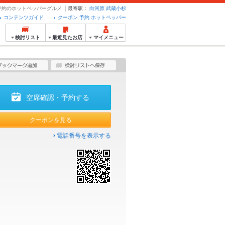
ン・予約のホットペッパーグルメ
最寄駅：
向河原
武蔵小杉
コンテンツガイド
クーポン 予約 ホットペッパー
検討リスト
最近見たお店
マイメニュー
空席確認・予約する
クーポンを見る
電話番号を表示する