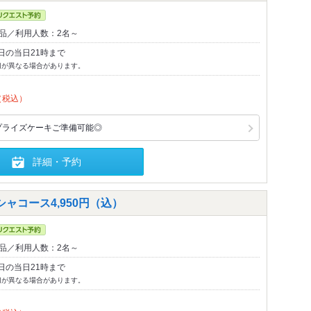
0品／利用人数：2名～
日の当日21時まで
切が異なる場合があります。
（税込）
プライズケーキご準備可能◎
詳細・予約
ャコース4,950円（込）
1品／利用人数：2名～
日の当日21時まで
切が異なる場合があります。