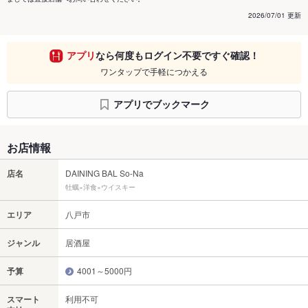
2026/07/01 更新
アプリ
なら何度もログイン不要ですぐ確認！
ワンタップで手軽につかえる
アプリでブックマーク
お店情報
店名
DAINING BAL So-Na
牡蠣×洋食×ウイスキー
エリア
八戸市
ジャンル
居酒屋
予算
4001～5000円
スマート
利用不可