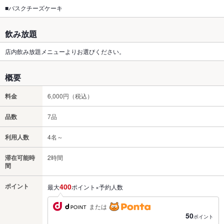
■バスクチーズケーキ
飲み放題
店内飲み放題メニューよりお選びください。
概要
料金
6,000円（税込）
品数
7品
利用人数
4名～
滞在可能時
2時間
間
ポイント
400
最大
ポイント×予約人数
または
50
ポイント