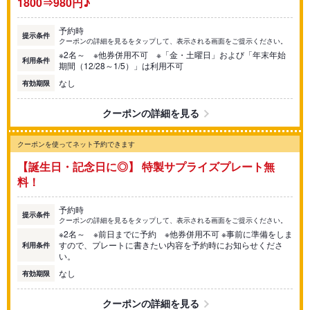
1800⇒980円♪
予約時
提示条件
クーポンの詳細を見るをタップして、表示される画面をご提示ください。
※2名～ ※他券併用不可 ※「金・土曜日」および「年末年始
利用条件
期間（12/28～1/5）」は利用不可
なし
有効期限
クーポンの詳細を見る
クーポンを使ってネット予約できます
【誕生日・記念日に◎】 特製サプライズプレート無
料！
予約時
提示条件
クーポンの詳細を見るをタップして、表示される画面をご提示ください。
※2名～ ※前日までに予約 ※他券併用不可 ※事前に準備をしま
すので、プレートに書きたい内容を予約時にお知らせくださ
利用条件
い。
なし
有効期限
クーポンの詳細を見る