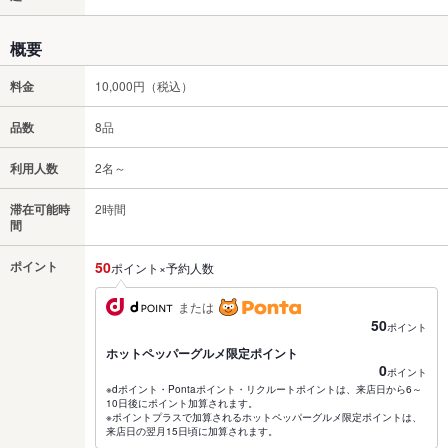
概要
料金
10,000円（税込）
品数
8品
利用人数
2名～
滞在可能時
2時間
間
ポイント
50
ポイント×予約人数
または
50
ポイント
ホットペッパーグルメ限定ポイント
0
ポイント
※dポイント・Pontaポイント・リクルートポイントは、来店日から6～
10日後にポイント加算されます。
※ポイントプラスで加算されるホットペッパーグルメ限定ポイントは、
来店日の翌月15日頃に加算されます。