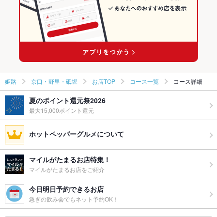
野里駅 × 居酒屋
兵庫 × 和風
野里駅 × 和風
姫路
京口・野里・砥堀
お店TOP
コース一覧
コース詳細
夏のポイント還元祭2026
最大15,000ポイント還元
ホットペッパーグルメについて
マイルがたまるお店特集！
マイルがたまるお店をご紹介
今日明日予約できるお店
急ぎの飲み会でもネット予約OK！