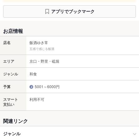
アプリでブックマーク
お店情報
店名
飯酒ゆき常
五感で感じる飯酒
エリア
京口・野里・砥堀
ジャンル
和食
予算
5001～6000円
スマート
利用不可
支払い
関連リンク
ジャンル