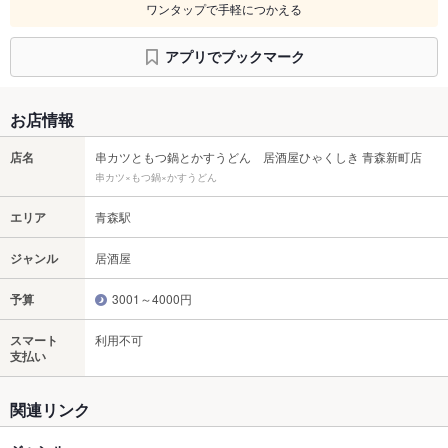
ワンタップで手軽につかえる
アプリでブックマーク
お店情報
店名
串カツともつ鍋とかすうどん 居酒屋ひゃくしき 青森新町店
串カツ×もつ鍋×かすうどん
エリア
青森駅
ジャンル
居酒屋
予算
3001～4000円
スマート
利用不可
支払い
関連リンク