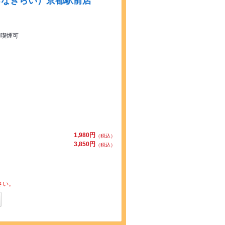
ろなぎらい）京都駅前店
 喫煙可
1,980円
（税込）
3,850円
（税込）
さい。