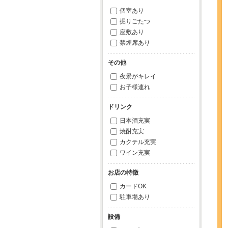
個室あり
掘りごたつ
座敷あり
禁煙席あり
その他
夜景がキレイ
お子様連れ
ドリンク
日本酒充実
焼酎充実
カクテル充実
ワイン充実
お店の特徴
カードOK
駐車場あり
設備