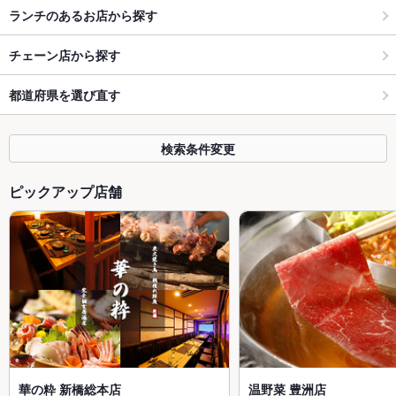
ランチのあるお店から探す
チェーン店から探す
都道府県を選び直す
検索条件変更
ピックアップ店舗
華の粋 新橋総本店
温野菜 豊洲店