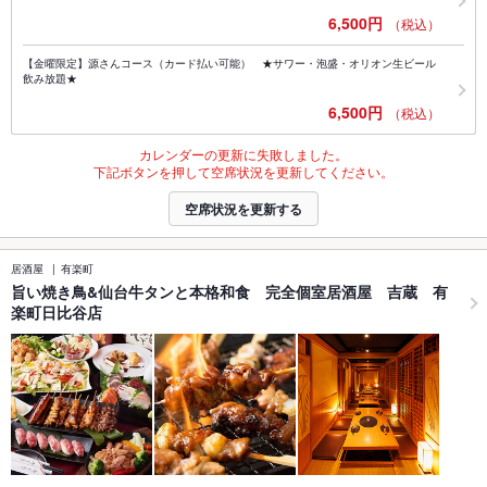
6,500円
（税込）
【金曜限定】源さんコース（カード払い可能） ★サワー・泡盛・オリオン生ビール
飲み放題★
6,500円
（税込）
カレンダーの更新に失敗しました。
下記ボタンを押して空席状況を更新してください。
空席状況を更新する
居酒屋
有楽町
旨い焼き鳥&仙台牛タンと本格和食 完全個室居酒屋 吉蔵 有
楽町日比谷店