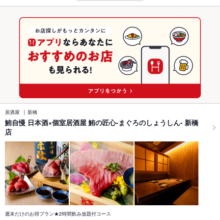
居酒屋
新橋
鮪自慢 日本酒×個室居酒屋 鮪の匠心-まぐろのしょうしん- 新橋
店
週末だけのお得プラン★2時間飲み放題付コース