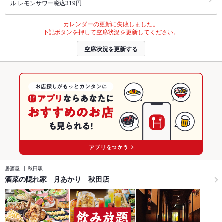
ル レモンサワー税込319円
カレンダーの更新に失敗しました。
下記ボタンを押して空席状況を更新してください。
空席状況を更新する
居酒屋
秋田駅
酒菜の隠れ家 月あかり 秋田店