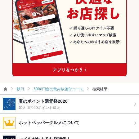
秋田
5000円台の飲み放題付コース
検索結果
夏のポイント還元祭2026
最大15,000ポイント還元
ホットペッパーグルメについて
マイルがたまるお店特集！