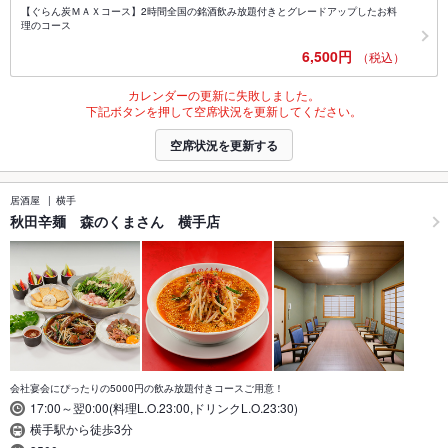
【ぐらん炭ＭＡＸコース】2時間全国の銘酒飲み放題付きとグレードアップしたお料
理のコース
6,500円
（税込）
カレンダーの更新に失敗しました。
下記ボタンを押して空席状況を更新してください。
空席状況を更新する
居酒屋
横手
秋田辛麺 森のくまさん 横手店
会社宴会にぴったりの5000円の飲み放題付きコースご用意！
17:00～翌0:00(料理L.O.23:00,ドリンクL.O.23:30)
横手駅から徒歩3分