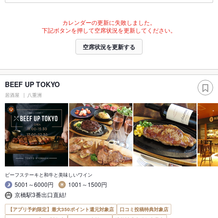
カレンダーの更新に失敗しました。
下記ボタンを押して空席状況を更新してください。
空席状況を更新する
BEEF UP TOKYO
居酒屋
八重洲
ビーフステーキと和牛と美味しいワイン
5001～6000円
1001～1500円
京橋駅3番出口直結!
【アプリ予約限定】最大350ポイント還元対象店
口コミ投稿特典対象店