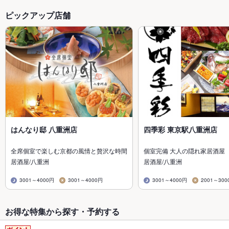
ピックアップ店舗
はんなり邸 八重洲店
四季彩 東京駅八重洲店
全席個室で楽しむ京都の風情と贅沢な時間
個室完備 大人の隠れ家居酒屋
居酒屋/八重洲
居酒屋/八重洲
3001～4000円
3001～4000円
3001～4000円
2001～300
お得な特集から探す・予約する