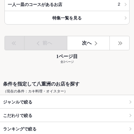
2
一人一皿のコースがあるお店
特集一覧を見る
前へ
次へ
1ページ目
全2ページ
条件を指定して八重洲のお店を探す
（現在の条件：カキ料理・オイスター）
ジャンルで絞る
こだわりで絞る
ランキングで絞る