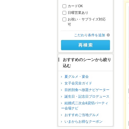
カードOK
日曜営業あり
お祝い・サプライズ対応
可
こだわり条件を追加
おすすめのシーンから絞り
込む
夏グルメ・宴会
女子会完全ガイド
目的別食べ放題ナビゲーター
誕生日・記念日プロデュース
結婚式二次会&貸切パーティ
ー会場ナビ
おすすめご当地グルメ
いまからお得なクーポン