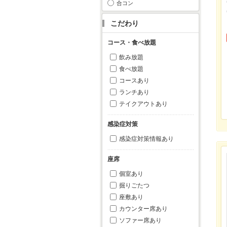
合コン
こだわり
コース・食べ放題
飲み放題
食べ放題
コースあり
ランチあり
テイクアウトあり
感染症対策
感染症対策情報あり
座席
個室あり
掘りごたつ
座敷あり
カウンター席あり
ソファー席あり