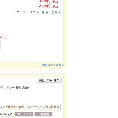
3,800円
（税込）
2,980円
（税込）
コース・メニューをもっと見る
さい。
酒場 あさくさ商店
テラス ランチ 宴会 浜焼き
コミ投稿特典対象店
ポイントプラス対象店
トつかえる