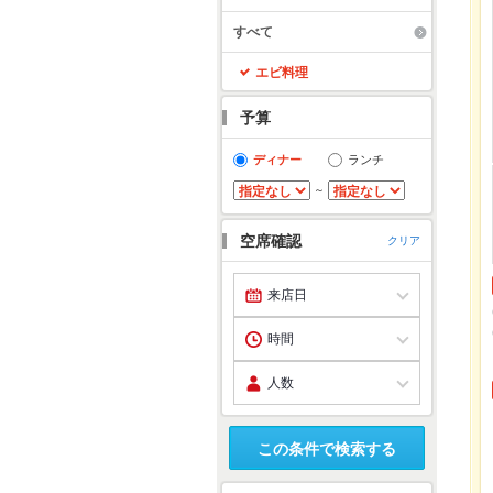
すべて
エビ料理
予算
ディナー
ランチ
～
空席確認
クリア
この条件で検索する