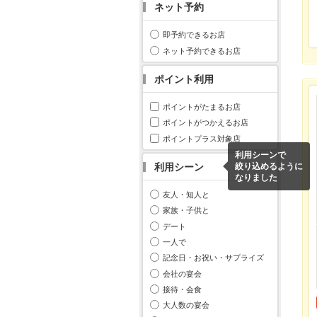
ネット予約
即予約できるお店
ネット予約できるお店
ポイント利用
ポイントがたまるお店
ポイントがつかえるお店
ポイントプラス対象店
利用シーンで
利用シーン
絞り込めるように
なりました
友人・知人と
家族・子供と
デート
一人で
記念日・お祝い・サプライズ
会社の宴会
接待・会食
大人数の宴会