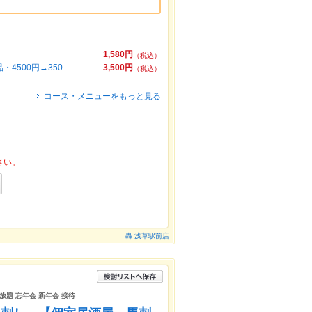
1,580円
（税込）
4500円→350
3,500円
（税込）
コース・メニューをもっと見る
さい。
轟 浅草駅前店
み放題 忘年会 新年会 接待