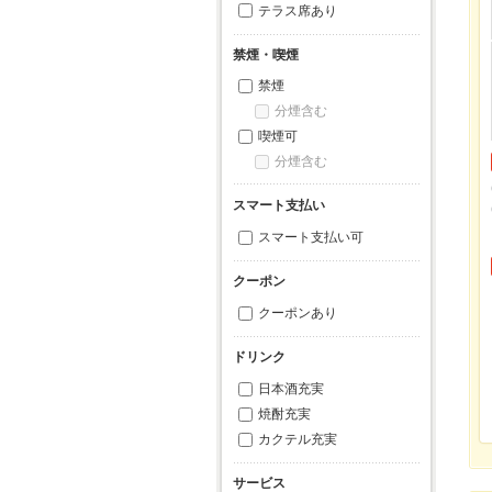
テラス席あり
禁煙・喫煙
禁煙
分煙含む
喫煙可
分煙含む
スマート支払い
スマート支払い可
クーポン
クーポンあり
ドリンク
日本酒充実
焼酎充実
カクテル充実
サービス