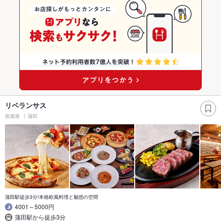
リベランサス
居酒屋
蒲田
蒲田駅徒歩3分!本格欧風料理と魅惑の空間
4001～5000円
蒲田駅から徒歩3分