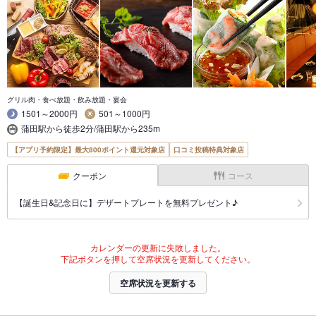
グリル肉・食べ放題・飲み放題・宴会
1501～2000円
501～1000円
蒲田駅から徒歩2分/蒲田駅から235m
【アプリ予約限定】最大800ポイント還元対象店
口コミ投稿特典対象店
クーポン
コース
【誕生日&記念日に】デザートプレートを無料プレゼント♪
カレンダーの更新に失敗しました。
下記ボタンを押して空席状況を更新してください。
空席状況を更新する