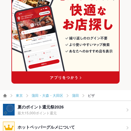
東京
蒲田・大森・大田区
蒲田
ピザ
夏のポイント還元祭2026
最大15,000ポイント還元
ホットペッパーグルメについて