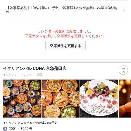
【幹事様必見】10名様毎のご予約で幹事様1名分が無料に♪※最大3名無
料
カレンダーの更新に失敗しました。
下記ボタンを押して空席状況を更新してください。
空席状況を更新する
イタリアンバル CONA 京急蒲田店
イタリアン・フレンチ
蒲田
イタリアンメニュー＆ピザがALL550円♪
2001～3000円