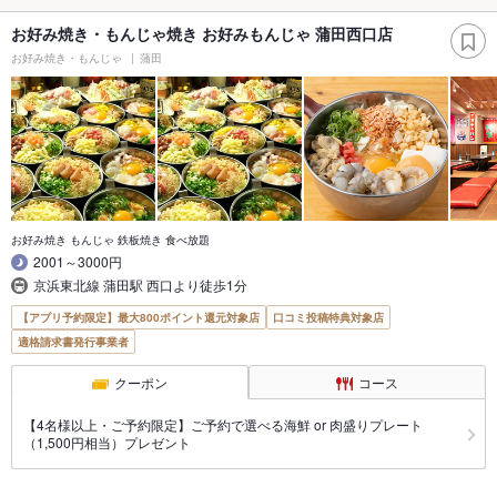
お好み焼き・もんじゃ焼き お好みもんじゃ 蒲田西口店
お好み焼き・もんじゃ
蒲田
お好み焼き もんじゃ 鉄板焼き 食べ放題
2001～3000円
京浜東北線 蒲田駅 西口より徒歩1分
【アプリ予約限定】最大800ポイント還元対象店
口コミ投稿特典対象店
適格請求書発行事業者
クーポン
コース
【4名様以上・ご予約限定】ご予約で選べる海鮮 or 肉盛りプレート
（1,500円相当）プレゼント