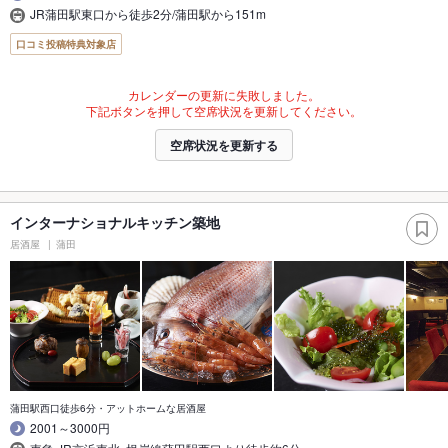
JR蒲田駅東口から徒歩2分/蒲田駅から151m
口コミ投稿特典対象店
カレンダーの更新に失敗しました。
下記ボタンを押して空席状況を更新してください。
空席状況を更新する
インターナショナルキッチン築地
居酒屋
蒲田
蒲田駅西口徒歩6分・アットホームな居酒屋
2001～3000円