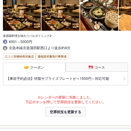
多国籍料理を味わうバルダイニング♪
4001～5000円
京急本線京急蒲田駅西口より徒歩約4分
口コミ投稿特典対象店
適格請求書発行事業者
クーポン
コース
【事前予約必須】特製サプライズプレートが＋1500円～対応可能
カレンダーの更新に失敗しました。
下記ボタンを押して空席状況を更新してください。
空席状況を更新する