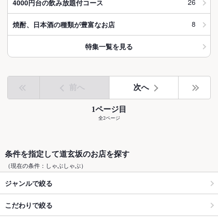
26
4000円台の飲み放題付コース
8
焼酎、日本酒の種類が豊富なお店
特集一覧を見る
前へ
次へ
1ページ目
全2ページ
条件を指定して道玄坂のお店を探す
（現在の条件：しゃぶしゃぶ）
ジャンルで絞る
こだわりで絞る