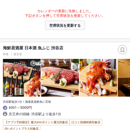
カレンダーの更新に失敗しました。
下記ボタンを押して空席状況を更新してください。
空席状況を更新する
海鮮居酒屋 日本酒 魚ふじ 渋谷店
和食
道玄坂
渋谷駅徒歩1分！漁港直送鮮魚に舌鼓
4001～5000円
京王井の頭線･渋谷駅より徒歩1分
【アプリ予約限定】最大800ポイント還元対象店
口コミ投稿特典対象店
ポイントプラス対象店