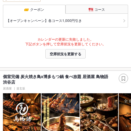
クーポン
コース
【オープンキャンペーン】各コース1,000円引き
カレンダーの更新に失敗しました。
下記ボタンを押して空席状況を更新してください。
空席状況を更新する
個室完備 炭火焼き鳥x博多もつ鍋 食べ放題 居酒屋 鳥物語
渋谷店
居酒屋
道玄坂