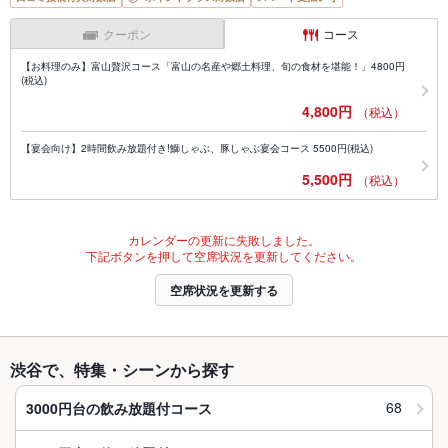
クーポン
コース
【お料理のみ】富山贅沢コース「富山の名産や郷土料理、旬の食材を堪能！」4800円
(税込)
4,800円
（税込）
【宴会向け】2時間飲み放題付き!鰤しゃぶ、豚しゃぶ宴会コース 5500円(税込)
5,500円
（税込）
カレンダーの更新に失敗しました。
下記ボタンを押して空席状況を更新してください。
空席状況を更新する
渋谷で、特集・シーンから探す
68
3000円台の飲み放題付コース