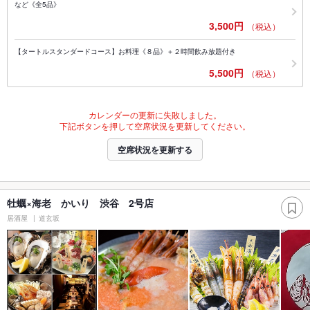
など《全5品》
3,500円
（税込）
【タートルスタンダードコース】お料理《８品》＋２時間飲み放題付き
5,500円
（税込）
カレンダーの更新に失敗しました。
下記ボタンを押して空席状況を更新してください。
空席状況を更新する
牡蠣×海老 かいり 渋谷 2号店
居酒屋
道玄坂