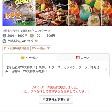
☆渋谷を代表する個室＆ダイニングバー☆
2001～3000円
1001～1500円
渋谷駅徒歩3分/ｾﾝﾀｰ街
口コミ投稿特典対象店
COIN+支払い可
クーポン
コース
【貸切必見20大特典！】装飾、DJブース、カラオケ、ダーツ、持ち込
み、音響等…20大特典が無料！
カレンダーの更新に失敗しました。
下記ボタンを押して空席状況を更新してください。
空席状況を更新する