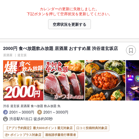
カレンダーの更新に失敗しました。
下記ボタンを押して空席状況を更新してください。
空席状況を更新する
2000円 食べ放題飲み放題 居酒屋 おすすめ屋 渋谷道玄坂店
居酒屋
道玄坂
渋谷 道玄坂 居酒屋 食べ放題 飲み放題 魚
2001～3000円
2001～3000円
渋谷駅A1出口 徒歩約30秒
【アプリ予約限定】最大800ポイント還元対象店
口コミ投稿特典対象店
ポイントプラス対象店
適格請求書発行事業者