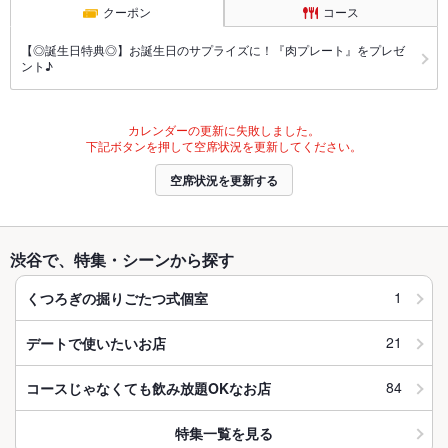
クーポン
コース
【◎誕生日特典◎】お誕生日のサプライズに！『肉プレート』をプレゼ
ント♪
カレンダーの更新に失敗しました。
下記ボタンを押して空席状況を更新してください。
空席状況を更新する
渋谷で、特集・シーンから探す
1
くつろぎの掘りごたつ式個室
21
デートで使いたいお店
84
コースじゃなくても飲み放題OKなお店
特集一覧を見る