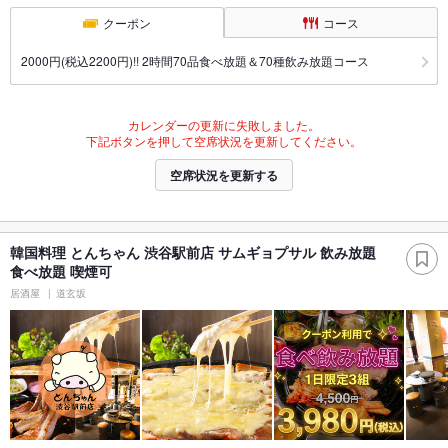
クーポン
コース
2000円(税込2200円)!! 2時間70品食べ放題＆70種飲み放題コース
カレンダーの更新に失敗しました。
下記ボタンを押して空席状況を更新してください。
空席状況を更新する
韓国料理 とんちゃん 渋谷駅前店 サムギョプサル 飲み放題
食べ放題 喫煙可
居酒屋
道玄坂