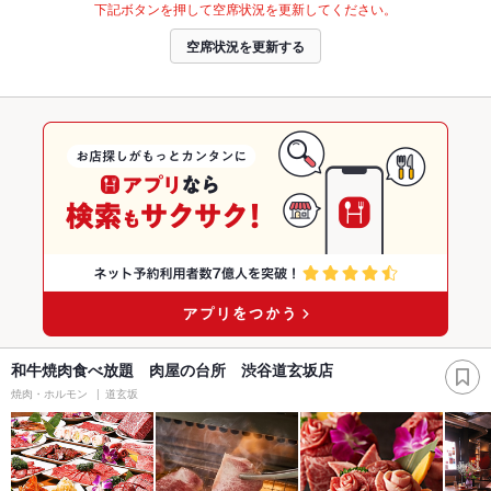
下記ボタンを押して空席状況を更新してください。
空席状況を更新する
和牛焼肉食べ放題 肉屋の台所 渋谷道玄坂店
焼肉・ホルモン
道玄坂