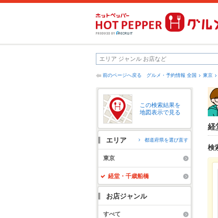
前のページへ戻る
グルメ・予約情報 全国
東京
この検索結果を
地図表示で見る
経
エリア
都道府県を選び直す
検
東京
経堂・千歳船橋
お店ジャンル
すべて