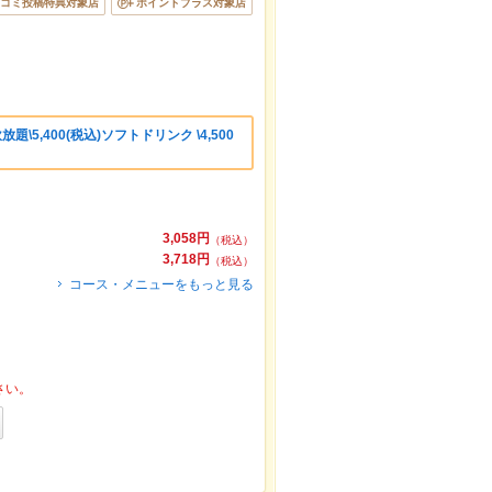
コミ投稿特典対象店
ポイントプラス対象店
\5,400(税込)ソフトドリンク \4,500
3,058円
（税込）
3,718円
（税込）
コース・メニューをもっと見る
さい。