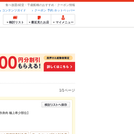
食べ放題/経堂・千歳船橋のおすすめ・クーポン情報
コンテンツガイド
クーポン 予約 ホットペッパー
検討リスト
最近見たお店
マイメニュー
1/1ページ
 赤身肉 極上希少部位】