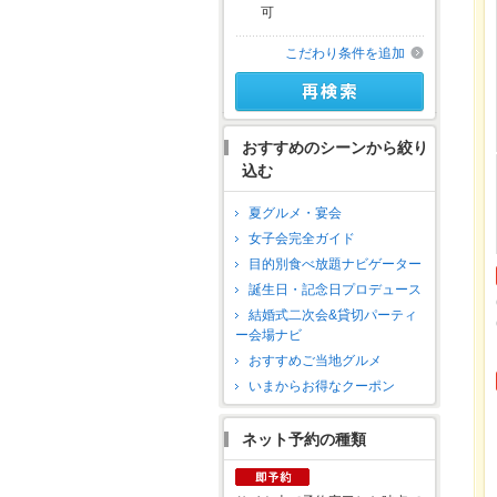
可
こだわり条件を追加
おすすめのシーンから絞り
込む
夏グルメ・宴会
女子会完全ガイド
目的別食べ放題ナビゲーター
誕生日・記念日プロデュース
結婚式二次会&貸切パーティ
ー会場ナビ
おすすめご当地グルメ
いまからお得なクーポン
ネット予約の種類