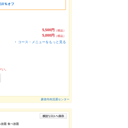
10％オフ
5,500円
（税込）
5,000円
（税込）
コース・メニューをもっと見る
さい。
豪徳寺肉流通センター
み放題 食べ放題