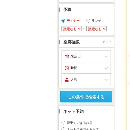
予算
ディナー
ランチ
～
空席確認
クリア
この条件で検索する
ネット予約
即予約できるお店
ネット予約できるお店