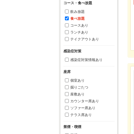
コース・食べ放題
飲み放題
食べ放題
コースあり
ランチあり
テイクアウトあり
感染症対策
感染症対策情報あり
座席
個室あり
掘りごたつ
座敷あり
カウンター席あり
ソファー席あり
テラス席あり
禁煙・喫煙