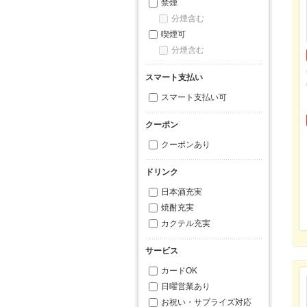
禁煙
分煙含む
喫煙可
分煙含む
スマート支払い
スマート支払い可
クーポン
クーポンあり
ドリンク
日本酒充実
焼酎充実
カクテル充実
サービス
カードOK
日曜営業あり
お祝い・サプライズ対応