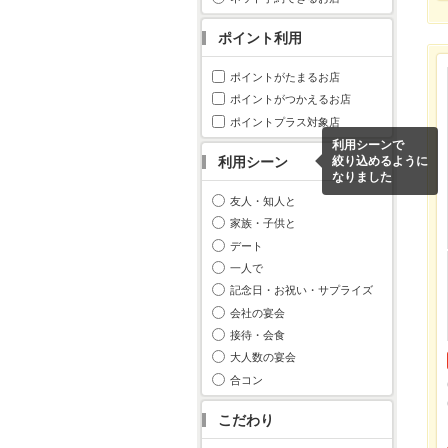
ポイント利用
ポイントがたまるお店
ポイントがつかえるお店
ポイントプラス対象店
利用シーンで
利用シーン
絞り込めるように
なりました
友人・知人と
家族・子供と
デート
一人で
記念日・お祝い・サプライズ
会社の宴会
接待・会食
大人数の宴会
合コン
こだわり