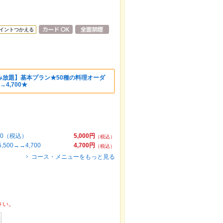
イントつかえる
み放題】基本プラン★50種の料理オーダ
4,700★
00（税込）
5,000円
（税込）
0→→4,700
4,700円
（税込）
コース・メニューをもっと見る
さい。