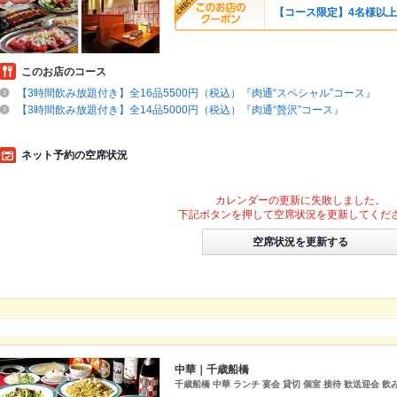
【コース限定】4名様以上
このお店のコース
【3時間飲み放題付き】全16品5500円（税込）『肉通“スペシャル”コース』
【3時間飲み放題付き】全14品5000円（税込）『肉通“贅沢”コース』
ネット予約の空席状況
カレンダーの更新に失敗しました。
下記ボタンを押して空席状況を更新してくだ
空席状況を更新する
中華｜千歳船橋
千歳船橋 中華 ランチ 宴会 貸切 個室 接待 歓送迎会 飲