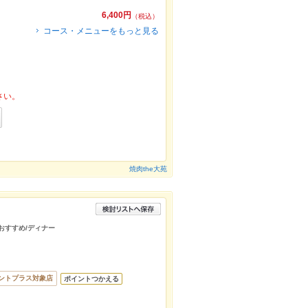
6,400円
（税込）
コース・メニューをもっと見る
さい。
焼肉the大苑
/おすすめ/ディナー
ントプラス対象店
ポイントつかえる