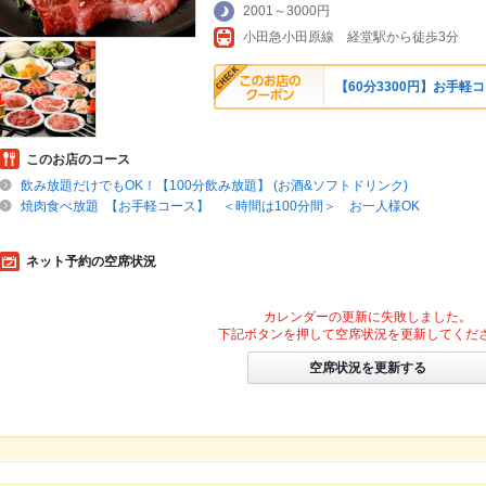
2001～3000円
小田急小田原線 経堂駅から徒歩3分
【60分3300円】お手
このお店のコース
飲み放題だけでもOK！【100分飲み放題】 (お酒&ソフトドリンク)
焼肉食べ放題 【お手軽コース】 ＜時間は100分間＞ お一人様OK
ネット予約の空席状況
カレンダーの更新に失敗しました。
下記ボタンを押して空席状況を更新してくだ
空席状況を更新する