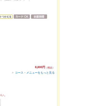
トつかえる
8,800円
（税込）
コース・メニューをもっと見る
さい。