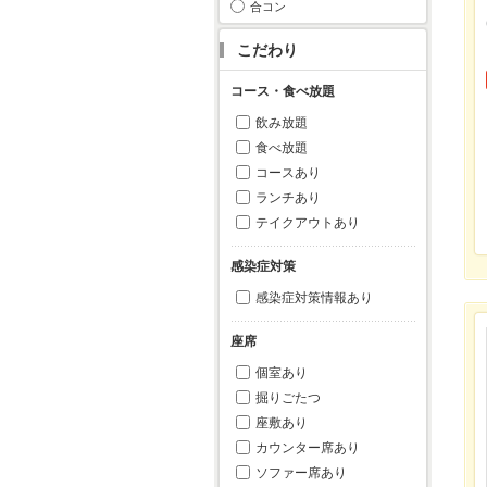
合コン
こだわり
コース・食べ放題
飲み放題
食べ放題
コースあり
ランチあり
テイクアウトあり
感染症対策
感染症対策情報あり
座席
個室あり
掘りごたつ
座敷あり
カウンター席あり
ソファー席あり