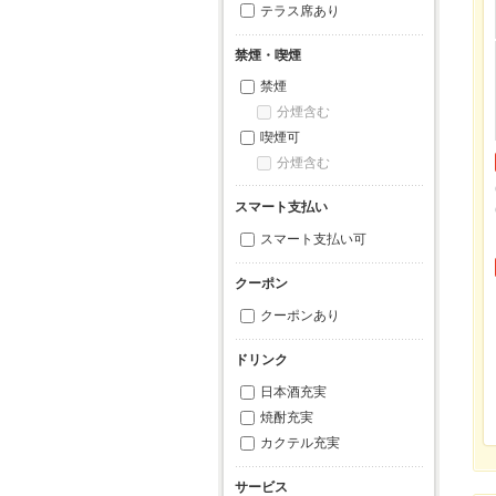
テラス席あり
禁煙・喫煙
禁煙
分煙含む
喫煙可
分煙含む
スマート支払い
スマート支払い可
クーポン
クーポンあり
ドリンク
日本酒充実
焼酎充実
カクテル充実
サービス