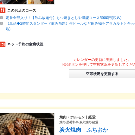
このお店のコース
定番全部入り！【飲み放題付】もつ焼きとしや堪能コース5000円(税込)
【単品◆2時間スタンダード飲み放題】生ビールなど飲み物をアラカルトと合わせて
込)
ネット予約の空席状況
カレンダーの更新に失敗しました。
下記ボタンを押して空席状況を更新してくだ
空席状況を更新する
焼肉・ホルモン｜経堂
焼肉/黒毛和牛/炭火焼肉/経堂
炭火焼肉 ふちおか