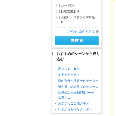
カードOK
日曜営業あり
お祝い・サプライズ対応
可
こだわり条件を追加
おすすめのシーンから絞り
込む
夏グルメ・宴会
女子会完全ガイド
目的別食べ放題ナビゲーター
誕生日・記念日プロデュース
結婚式二次会&貸切パーティ
ー会場ナビ
おすすめご当地グルメ
いまからお得なクーポン