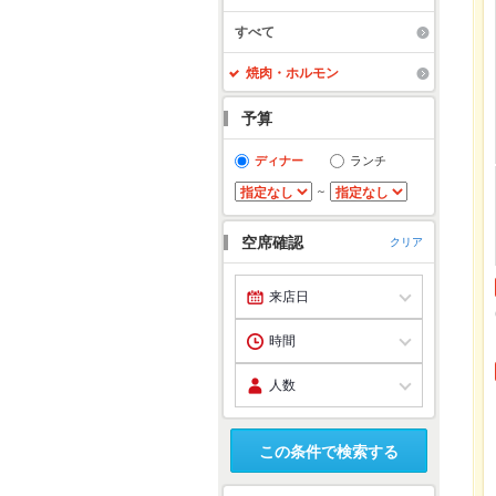
すべて
焼肉・ホルモン
予算
ディナー
ランチ
～
空席確認
クリア
この条件で検索する