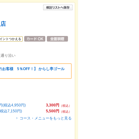
り店
イントつかえる
堤通り沿い
のお客様 5％OFF！】 からし亭ゴール
税込4,950円)
3,300円
（税込）
込7,150円)
5,500円
（税込）
コース・メニューをもっと見る