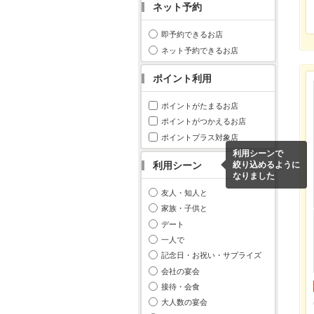
ネット予約
即予約できるお店
ネット予約できるお店
ポイント利用
ポイントがたまるお店
ポイントがつかえるお店
ポイントプラス対象店
利用シーンで
利用シーン
絞り込めるように
なりました
友人・知人と
家族・子供と
デート
一人で
記念日・お祝い・サプライズ
会社の宴会
接待・会食
大人数の宴会