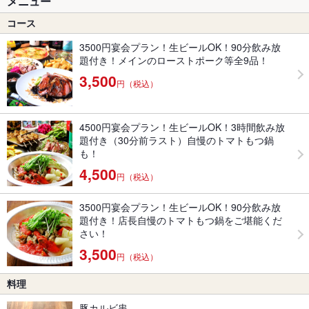
メニュー
コース
3500円宴会プラン！生ビールOK！90分飲み放
題付き！メインのローストポーク等全9品！
3,500
円（税込）
4500円宴会プラン！生ビールOK！3時間飲み放
題付き（30分前ラスト）自慢のトマトもつ鍋
も！
4,500
円（税込）
3500円宴会プラン！生ビールOK！90分飲み放
題付き！店長自慢のトマトもつ鍋をご堪能くだ
さい！
3,500
円（税込）
料理
豚カルビ串