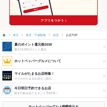
プライズ対
応
ペット同伴
可
備考
ご要望がございましたら、お気軽にご相談ください。
東京
経堂・千歳船橋
経堂
お店TOP
夏のポイント還元祭2026
最大15,000ポイント還元
ホットペッパーグルメについて
マイルがたまるお店特集！
マイルがたまるお店をご紹介
今日明日予約できるお店
急ぎの飲み会でもネット予約OK！
ホットペッパーグルメ掲載申込み