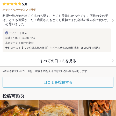
5.0
ホットペッパーグルメで予約
料理や飲み物が出てくるのも早く、とても美味しかったです。店員の女の子
は、とても可愛かった！店長さんもとても親切でまた会社の飲み会で使いた
いと思いました。
ディナー | 10人
会計：4,001～5,000円/人
来店シーン：会社の宴会
予約コース：【12０分単品飲み放題】生ビール含む30種類以上 2,200円（税込）
すべての口コミを見る
※表示されているコースは、現在予約を受け付けていない場合があります。
口コミを投稿する
投稿写真(5)