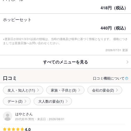
418円（税込）
ホッピーセット
440円（税込）
※更新日が2021/3/31以前の情報は、当時の価格及び税率に基づく情報となります。 価格につき
ましては直接店舗へお問い合わせください。
2026/07/31 更新
すべてのメニューを見る
口コミ
口コミ機能について
友人・知人と(11)
家族・子供と(3)
会社の宴会(2)
デート(2)
大人数の宴会(1)
はやとさん
20代前半/男性・来店日：2026/08/01
4.0