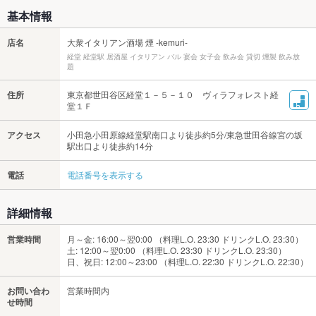
基本情報
店名
大衆イタリアン酒場 煙 -kemuri-
経堂 経堂駅 居酒屋 イタリアン バル 宴会 女子会 飲み会 貸切 燻製 飲み放
題
住所
東京都世田谷区経堂１－５－１０ ヴィラフォレスト経
堂１Ｆ
アクセス
小田急小田原線経堂駅南口より徒歩約5分/東急世田谷線宮の坂
駅出口より徒歩約14分
電話
電話番号を表示する
詳細情報
営業時間
月～金: 16:00～翌0:00 （料理L.O. 23:30 ドリンクL.O. 23:30）
土: 12:00～翌0:00 （料理L.O. 23:30 ドリンクL.O. 23:30）
日、祝日: 12:00～23:00 （料理L.O. 22:30 ドリンクL.O. 22:30）
お問い合わ
営業時間内
せ時間