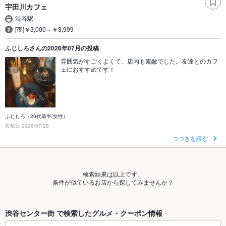
宇田川カフェ
渋谷駅
[夜]￥3,000～￥3,999
ふじしろさんの2026年07月の投稿
雰囲気がすごくよくて、店内も素敵でした。友達とのカフ
ェにおすすめです！
ふじしろ（20代前半/女性）
投稿日 2026/07/28
つづきを読む
検索結果は以上です。
条件が似ているお店から探してみませんか？
渋谷センター街 で検索したグルメ・クーポン情報