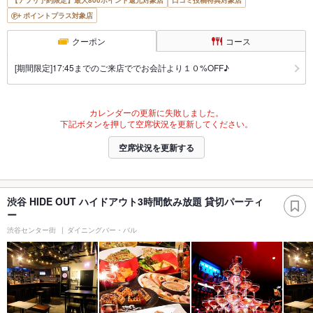
ポイントプラス対象店
クーポン
コース
[期間限定]17:45までのご来店ででお会計より１０%OFF♪
カレンダーの更新に失敗しました。
下記ボタンを押して空席状況を更新してください。
空席状況を更新する
渋谷 HIDE OUT ハイドアウト3時間飲み放題 貸切パーティ
ー
渋谷センター街
ダイニングバー・バル