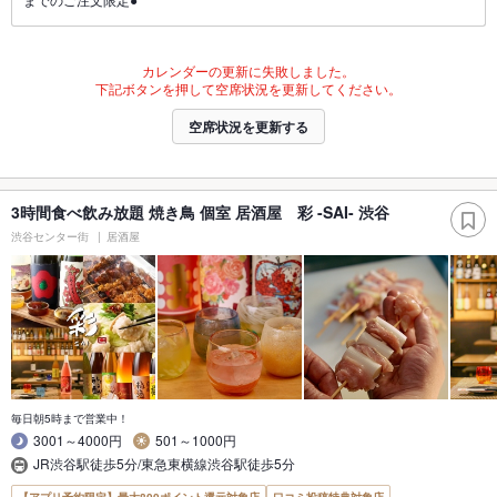
カレンダーの更新に失敗しました。
下記ボタンを押して空席状況を更新してください。
空席状況を更新する
3時間食べ飲み放題 焼き鳥 個室 居酒屋 彩 -SAI- 渋谷
渋谷センター街
居酒屋
毎日朝5時まで営業中！
3001～4000円
501～1000円
JR渋谷駅徒歩5分/東急東横線渋谷駅徒歩5分
【アプリ予約限定】最大800ポイント還元対象店
口コミ投稿特典対象店