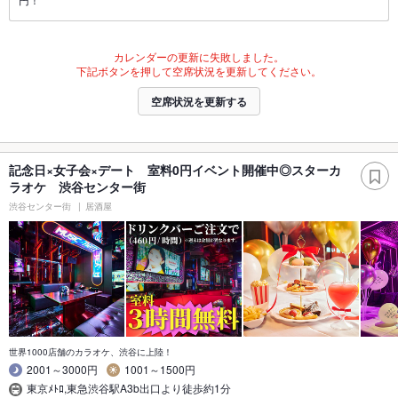
カレンダーの更新に失敗しました。
下記ボタンを押して空席状況を更新してください。
空席状況を更新する
記念日×女子会×デート 室料0円イベント開催中◎スターカ
ラオケ 渋谷センター街
渋谷センター街
居酒屋
世界1000店舗のカラオケ、渋谷に上陸！
2001～3000円
1001～1500円
東京ﾒﾄﾛ,東急渋谷駅A3b出口より徒歩約1分