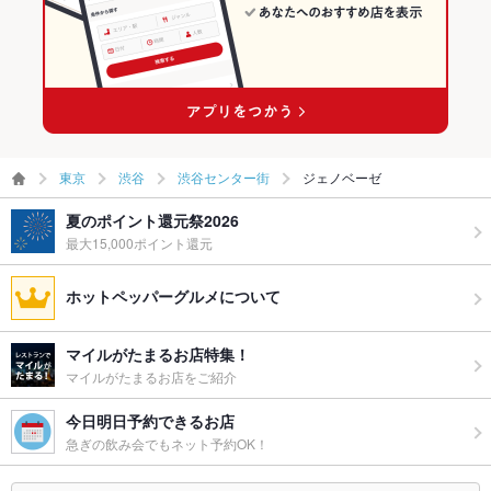
東京
渋谷
渋谷センター街
ジェノベーゼ
夏のポイント還元祭2026
最大15,000ポイント還元
ホットペッパーグルメについて
マイルがたまるお店特集！
マイルがたまるお店をご紹介
今日明日予約できるお店
急ぎの飲み会でもネット予約OK！