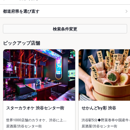
都道府県を選び直す
検索条件変更
ピックアップ店舗
スターカラオケ 渋谷センター街
せかんどby彩 渋谷
世界1000店舗のカラオケ、渋谷に上…
渋谷駅5分◆野菜巻串や国産牛
居酒屋/渋谷センター街
居酒屋/渋谷センター街