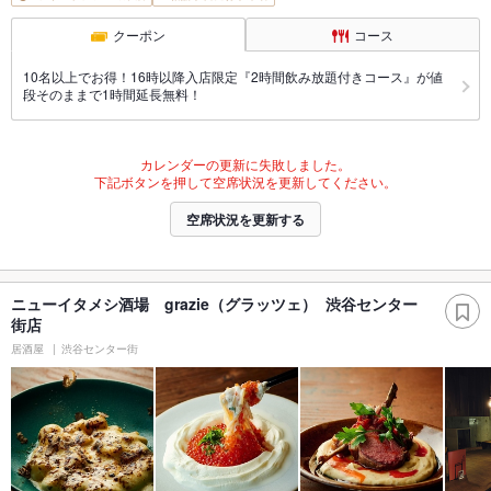
クーポン
コース
10名以上でお得！16時以降入店限定『2時間飲み放題付きコース』が値
段そのままで1時間延長無料！
カレンダーの更新に失敗しました。
下記ボタンを押して空席状況を更新してください。
空席状況を更新する
ニューイタメシ酒場 grazie（グラッツェ） 渋谷センター
街店
居酒屋
渋谷センター街