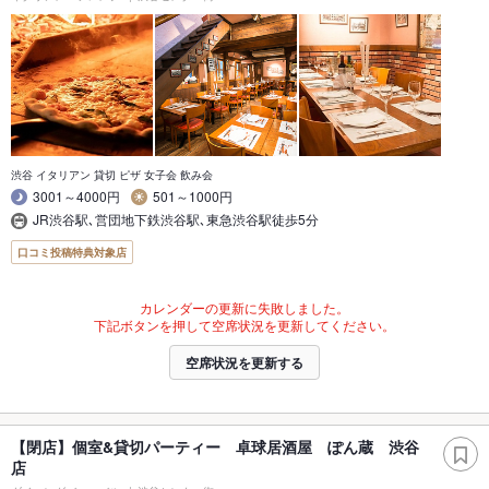
渋谷 イタリアン 貸切 ピザ 女子会 飲み会
3001～4000円
501～1000円
JR渋谷駅､営団地下鉄渋谷駅､東急渋谷駅徒歩5分
口コミ投稿特典対象店
カレンダーの更新に失敗しました。
下記ボタンを押して空席状況を更新してください。
空席状況を更新する
【閉店】個室&貸切パーティー 卓球居酒屋 ぽん蔵 渋谷
店