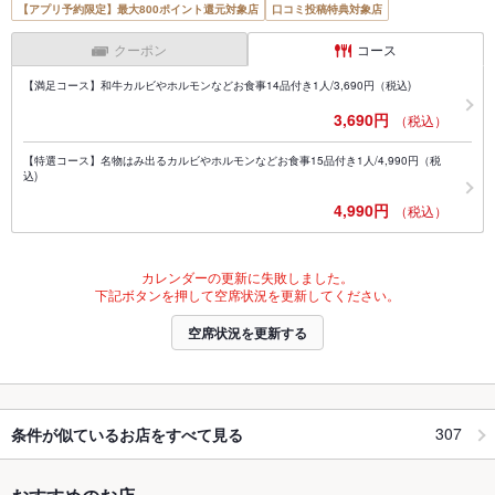
【アプリ予約限定】最大800ポイント還元対象店
口コミ投稿特典対象店
クーポン
コース
【満足コース】和牛カルビやホルモンなどお食事14品付き1人/3,690円（税込)
3,690円
（税込）
【特選コース】名物はみ出るカルビやホルモンなどお食事15品付き1人/4,990円（税
込)
4,990円
（税込）
カレンダーの更新に失敗しました。
下記ボタンを押して空席状況を更新してください。
空席状況を更新する
307
条件が似ているお店をすべて見る