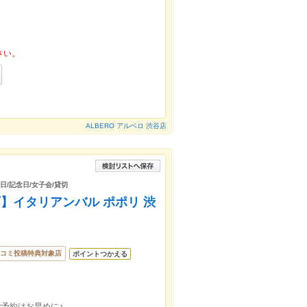
さい。
ALBERO アルベロ 渋谷店
日/記念日/女子会/貸切
】イタリアンバル ポポリ 渋
コミ投稿特典対象店
ポイントつかえる
ご予約はお早めに♪