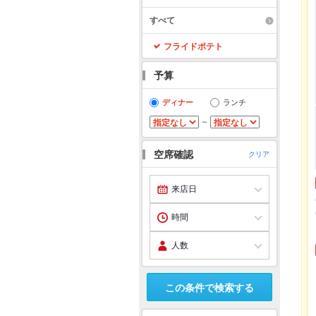
すべて
フライドポテト
予算
ディナー
ランチ
～
空席確認
クリア
この条件で検索する