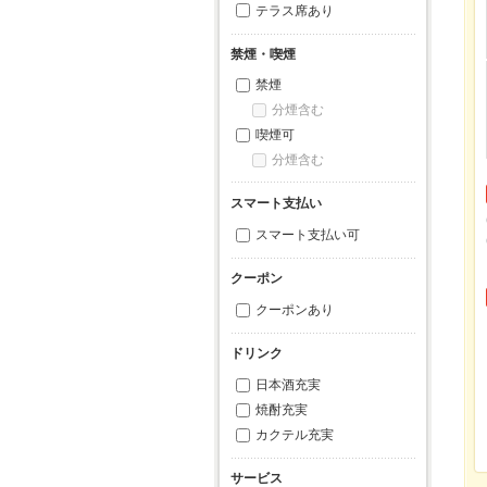
テラス席あり
禁煙・喫煙
禁煙
分煙含む
喫煙可
分煙含む
スマート支払い
スマート支払い可
クーポン
クーポンあり
ドリンク
日本酒充実
焼酎充実
カクテル充実
サービス