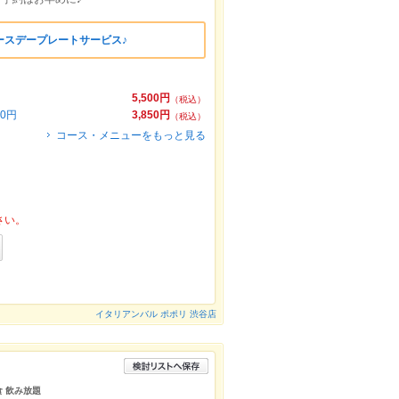
ースデープレートサービス♪
5,500円
（税込）
0円
3,850円
（税込）
コース・メニューをもっと見る
さい。
イタリアンバル ポポリ 渋谷店
食 飲み放題