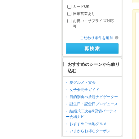
カードOK
日曜営業あり
お祝い・サプライズ対応
可
こだわり条件を追加
おすすめのシーンから絞り
込む
夏グルメ・宴会
女子会完全ガイド
目的別食べ放題ナビゲーター
誕生日・記念日プロデュース
結婚式二次会&貸切パーティ
ー会場ナビ
おすすめご当地グルメ
いまからお得なクーポン