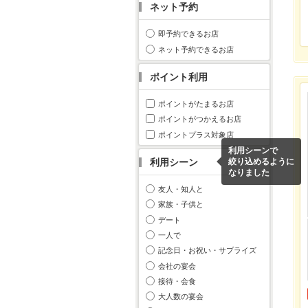
ネット予約
即予約できるお店
ネット予約できるお店
ポイント利用
ポイントがたまるお店
ポイントがつかえるお店
ポイントプラス対象店
利用シーンで
利用シーン
絞り込めるように
なりました
友人・知人と
家族・子供と
デート
一人で
記念日・お祝い・サプライズ
会社の宴会
接待・会食
大人数の宴会