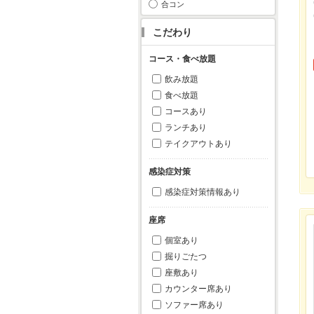
合コン
こだわり
コース・食べ放題
飲み放題
食べ放題
コースあり
ランチあり
テイクアウトあり
感染症対策
感染症対策情報あり
座席
個室あり
掘りごたつ
座敷あり
カウンター席あり
ソファー席あり