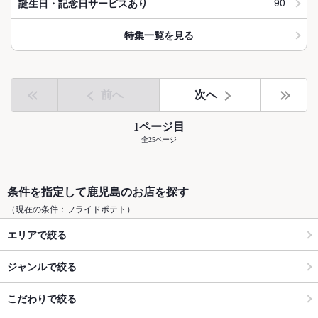
90
誕生日・記念日サービスあり
特集一覧を見る
前へ
次へ
1ページ目
全25ページ
条件を指定して鹿児島のお店を探す
（現在の条件：フライドポテト）
エリアで絞る
ジャンルで絞る
こだわりで絞る