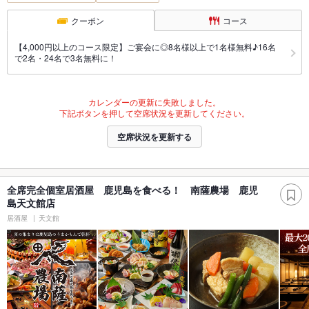
クーポン
コース
【4,000円以上のコース限定】ご宴会に◎8名様以上で1名様無料♪16名
で2名・24名で3名無料に！
カレンダーの更新に失敗しました。
下記ボタンを押して空席状況を更新してください。
空席状況を更新する
全席完全個室居酒屋 鹿児島を食べる！ 南薩農場 鹿児
島天文館店
居酒屋
天文館