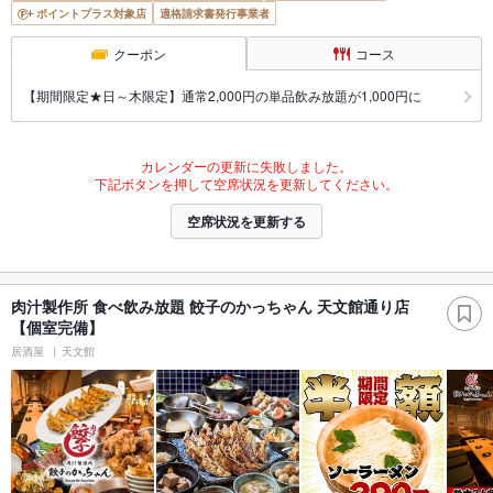
ポイントプラス対象店
適格請求書発行事業者
クーポン
コース
【期間限定★日～木限定】通常2,000円の単品飲み放題が1,000円に
カレンダーの更新に失敗しました。
下記ボタンを押して空席状況を更新してください。
空席状況を更新する
肉汁製作所 食べ飲み放題 餃子のかっちゃん 天文館通り店
【個室完備】
居酒屋
天文館