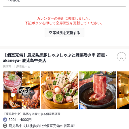
カレンダーの更新に失敗しました。
下記ボタンを押して空席状況を更新してください。
空席状況を更新する
【個室完備】鹿児島黒豚しゃぶしゃぶと野菜巻き串 茜屋 -
akaneya- 鹿児島中央店
居酒屋
鹿児島中央
【鹿児島中央】黒豚を堪能できる個室居酒屋
3001～4000円
鹿児島中央駅徒歩約1分!個室完備の居酒屋!