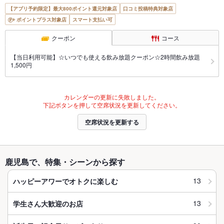
【アプリ予約限定】最大800ポイント還元対象店
口コミ投稿特典対象店
ポイントプラス対象店
スマート支払い可
クーポン
コース
【当日利用可能】☆いつでも使える飲み放題クーポン☆2時間飲み放題
1,500円
カレンダーの更新に失敗しました。
下記ボタンを押して空席状況を更新してください。
空席状況を更新する
鹿児島で、特集・シーンから探す
13
ハッピーアワーでオトクに楽しむ
13
学生さん大歓迎のお店