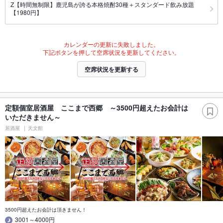
Z【時間無制限】鹿児島が誇る本格焼酎30種＋スタンダード飲み放題
【1980円】
カレンダーの更新に失敗しました。
下記ボタンを押して空席状況を更新してください。
空席状況を更新する
定額個室居酒屋 ここまで西郷 ～3500円超えたお会計は
いただきません～
居酒屋
天文館
3500円超えたお会計は頂きません！
3001～4000円