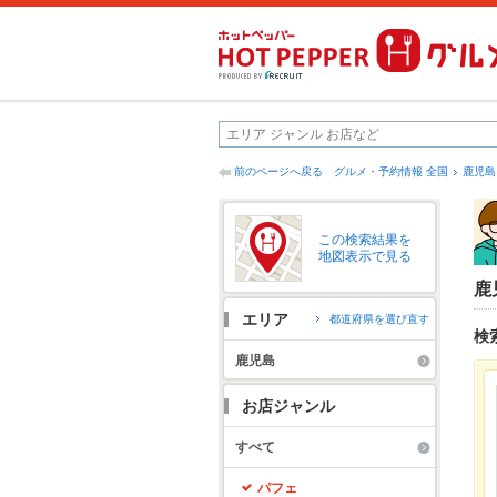
前のページへ戻る
グルメ・予約情報 全国
鹿児島
この検索結果を
地図表示で見る
鹿
エリア
都道府県を選び直す
検
鹿児島
お店ジャンル
すべて
パフェ