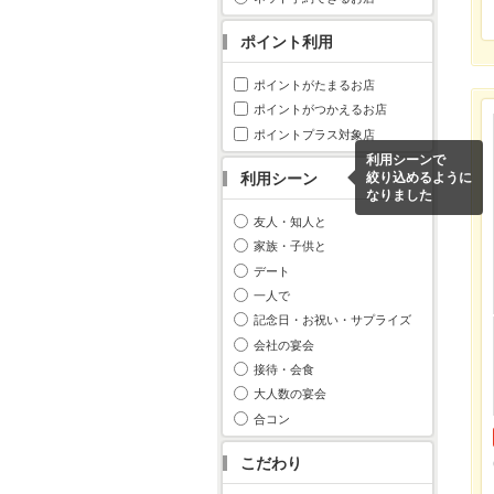
ポイント利用
ポイントがたまるお店
ポイントがつかえるお店
ポイントプラス対象店
利用シーンで
利用シーン
絞り込めるように
なりました
友人・知人と
家族・子供と
デート
一人で
記念日・お祝い・サプライズ
会社の宴会
接待・会食
大人数の宴会
合コン
こだわり