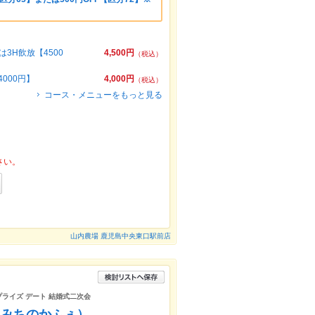
3H飲放【4500
4,500円
（税込）
000円】
4,000円
（税込）
コース・メニューをもっと見る
さい。
山内農場 鹿児島中央東口駅前店
サプライズ デート 結婚式二次会
（みちのかふぇ）