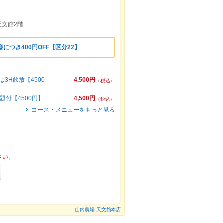
文館2階
につき400円OFF【区分22】
3H飲放【4500
4,500円
（税込）
題付【4500円】
4,500円
（税込）
コース・メニューをもっと見る
さい。
山内農場 天文館本店