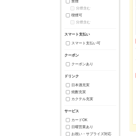
禁煙
分煙含む
喫煙可
分煙含む
スマート支払い
スマート支払い可
クーポン
クーポンあり
ドリンク
日本酒充実
焼酎充実
カクテル充実
サービス
カードOK
日曜営業あり
お祝い・サプライズ対応