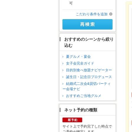
可
こだわり条件を追加
おすすめのシーンから絞り
込む
夏グルメ・宴会
女子会完全ガイド
目的別食べ放題ナビゲーター
誕生日・記念日プロデュース
結婚式二次会&貸切パーティ
ー会場ナビ
おすすめご当地グルメ
ネット予約の種類
サイト上で予約完了した時点で
ご予約が確定します。