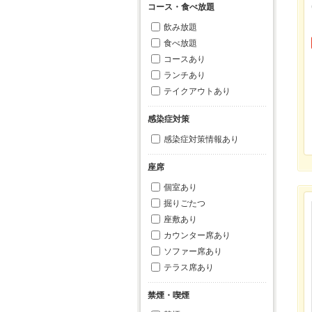
コース・食べ放題
飲み放題
食べ放題
コースあり
ランチあり
テイクアウトあり
感染症対策
感染症対策情報あり
座席
個室あり
掘りごたつ
座敷あり
カウンター席あり
ソファー席あり
テラス席あり
禁煙・喫煙