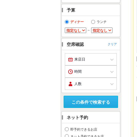
予算
ディナー
ランチ
～
空席確認
クリア
この条件で検索する
ネット予約
即予約できるお店
ネット予約できるお店