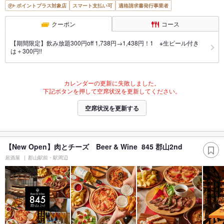
ポイントプラス対象店
スマート支払い可
適格請求書発行事業者
クーポン
コース
【期間限定】飲み放題300円off 1,738円→1,438円！1 ※生ビール付き
は＋300円!!
カレンダーの更新に失敗しました。
下記ボタンを押して空席状況を更新してください。
空席状況を更新する
【New Open】肉とチーズ Beer & Wine 845 郡山2nd
居酒屋
郡山駅前・駅周辺