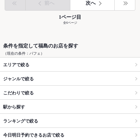
前へ
次へ
1ページ目
全6ページ
条件を指定して福島のお店を探す
（現在の条件：パフェ）
エリアで絞る
ジャンルで絞る
こだわりで絞る
駅から探す
ランキングで絞る
今日明日予約できるお店で絞る