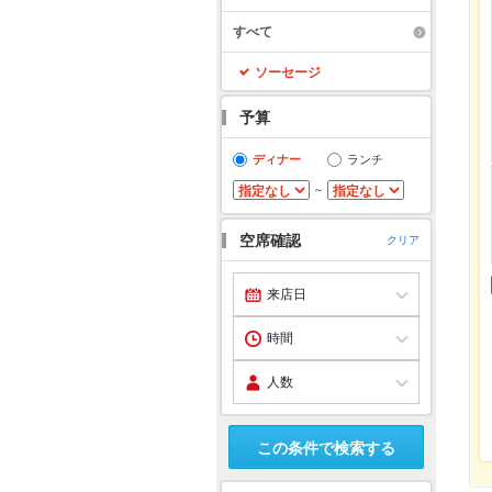
すべて
ソーセージ
予算
ディナー
ランチ
～
空席確認
クリア
この条件で検索する