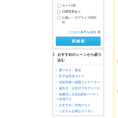
カードOK
日曜営業あり
お祝い・サプライズ対応
可
こだわり条件を追加
おすすめのシーンから絞り
込む
夏グルメ・宴会
女子会完全ガイド
目的別食べ放題ナビゲーター
誕生日・記念日プロデュース
結婚式二次会&貸切パーティ
ー会場ナビ
おすすめご当地グルメ
いまからお得なクーポン