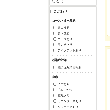
合コン
こだわり
コース・食べ放題
飲み放題
食べ放題
コースあり
ランチあり
テイクアウトあり
感染症対策
感染症対策情報あり
座席
個室あり
掘りごたつ
座敷あり
カウンター席あり
ソファー席あり