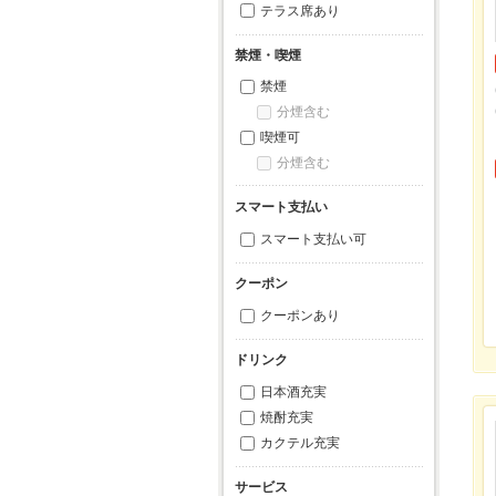
テラス席あり
禁煙・喫煙
禁煙
分煙含む
喫煙可
分煙含む
スマート支払い
スマート支払い可
クーポン
クーポンあり
ドリンク
日本酒充実
焼酎充実
カクテル充実
サービス