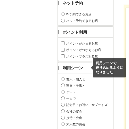
ネット予約
即予約できるお店
ネット予約できるお店
ポイント利用
ポイントがたまるお店
ポイントがつかえるお店
ポイントプラス対象店
利用シーンで
利用シーン
絞り込めるように
なりました
友人・知人と
家族・子供と
デート
一人で
記念日・お祝い・サプライズ
会社の宴会
接待・会食
大人数の宴会