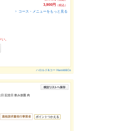
3,900円
（税込）
コース・メニューをもっと見る
さい。
ハロルド&コー Harold&Co
生日 記念日 飲み放題 肉
適格請求書発行事業者
ポイントつかえる