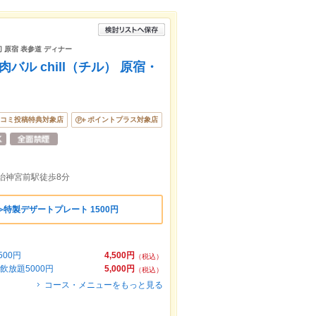
切 原宿 表参道 ディナー
バル chill（チル） 原宿・
コミ投稿特典対象店
ポイントプラス対象店
治神宮前駅徒歩8分
特製デザートプレート 1500円
00円
4,500円
（税込）
飲放題5000円
5,000円
（税込）
コース・メニューをもっと見る