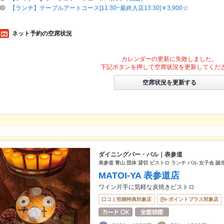
【ランチ】テーブルアートコース[11:30~最終入店13:30]￥3,900☆
ネット予約の空席状況
カレンダーの更新に失敗しました。
下記ボタンを押して空席状況を更新してくだ
空席状況を更新する
ダイニングバー・バル｜表参道
表参道 青山 団体 貸切 ビストロ ランチ バル 女子会 誕
MATOI-YA 表参道店
ワイン片手に気軽な炭焼きビストロ
口コミ投稿特典対象店
ポイントプラス対象店