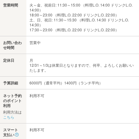
営業時間
火～金、祝前日: 11:30～15:00 （料理L.O. 14:00 ドリンクL.O.
14:00）
18:00～23:00 （料理L.O. 22:00 ドリンクL.O. 22:00）
土、日、祝日: 11:30～15:30 （料理L.O. 14:30 ドリンクL.O.
14:30）
17:30～23:00 （料理L.O. 22:00 ドリンクL.O. 22:00）
お問い合わ
営業中
せ時間
定休日
月
12/31～1/3は休業日となりますので、何卒、よろしくお願いい
たします。
予算詳細
6000円（通常平均）1400円（ランチ平均）
ネット予約
利用不可
のポイント
利用
利用方法は
こちら
スマート
利用不可
支払い