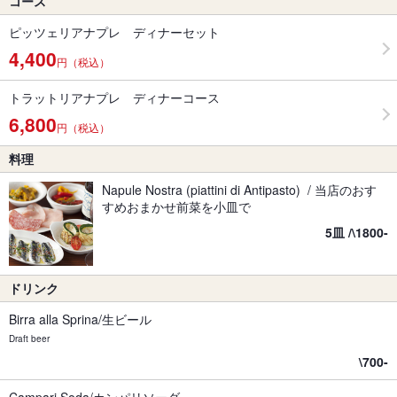
コース
ピッツェリアナプレ ディナーセット
4,400
円（税込）
トラットリアナプレ ディナーコース
6,800
円（税込）
料理
Napule Nostra (piattini di Antipasto) / 当店のおす
すめおまかせ前菜を小皿で
5皿 /\1800-
ドリンク
Birra alla Sprina/生ビール
Draft beer
\700-