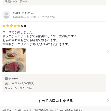
来店シーン：デート
ちからもちさん
20代後半/女性・投稿日：2026/02/08
5.0
コースで予約しました。
サラダからデザートまで全部美味しくて、大満足です！
お店の雰囲気もとても綺麗で癒されます。
本格的なイタリアンが食べたい時にまた行きます。
ディナー
会計：4,001～5,000円/人
来店シーン：友人・知人と
すべての口コミを見る
※表示されているコースは、現在予約を受け付けていない場合があります。