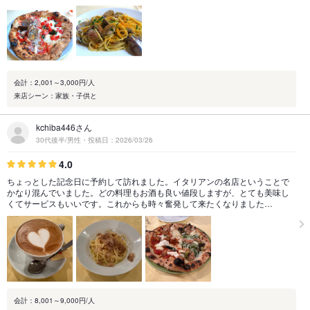
会計：2,001～3,000円/人
来店シーン：家族・子供と
kchiba446さん
30代後半/男性・投稿日：2026/03/26
4.0
ちょっとした記念日に予約して訪れました。イタリアンの名店ということで
かなり混んでいました。どの料理もお酒も良い値段しますが、とても美味し
くてサービスもいいです。これからも時々奮発して来たくなりました…
会計：8,001～9,000円/人