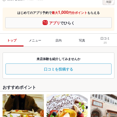
1,000
はじめてのアプリ予約で
最大
円分ポイント
もらえる
アプリ
でひらく
口コミ
トップ
メニュー
店内
写真
25
来店体験を紹介してみませんか
口コミを投稿する
おすすめポイント