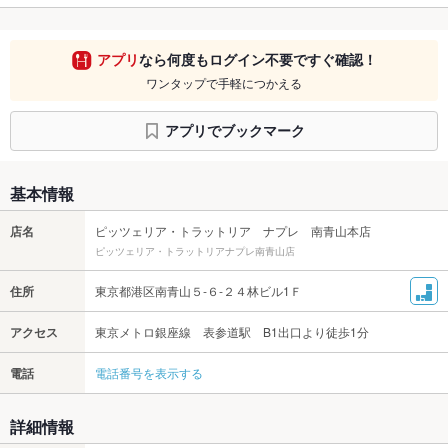
アプリ
なら何度もログイン不要ですぐ確認！
ワンタップで手軽につかえる
アプリでブックマーク
基本情報
店名
ピッツェリア・トラットリア ナプレ 南青山本店
ピッツェリア・トラットリアナプレ南青山店
住所
東京都港区南青山５‐６‐２４林ビル1Ｆ
アクセス
東京メトロ銀座線 表参道駅 B1出口より徒歩1分
電話
電話番号を表示する
詳細情報