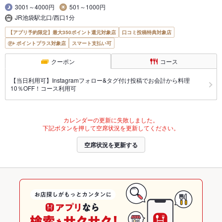
3001～4000円
501～1000円
JR池袋駅北口/西口1分
【アプリ予約限定】最大350ポイント還元対象店
口コミ投稿特典対象店
ポイントプラス対象店
スマート支払い可
クーポン
コース
【当日利用可】Instagramフォロー&タグ付け投稿でお会計から料理
10％OFF！コース利用可
カレンダーの更新に失敗しました。
下記ボタンを押して空席状況を更新してください。
空席状況を更新する