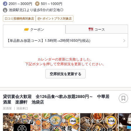
2001～3000円
501～1000円
池袋駅北口より徒歩5分の好立地◎
口コミ投稿特典対象店
ポイントプラス対象店
クーポン
コース
【単品飲み放題コース】1.5時間→2時間1650円(税込)
カレンダーの更新に失敗しました。
下記ボタンを押して空席状況を更新してください。
空席状況を更新する
貸切宴会大歓迎 全126品食べ飲み放題2880円～ 中華居
酒屋 楽膳軒 池袋店
居酒屋
池袋東口