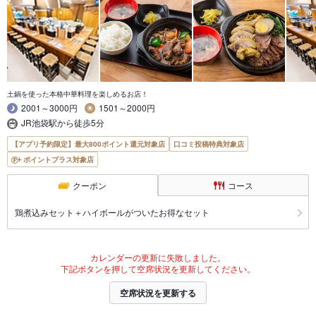
土鍋を使った本格中華料理を楽しめるお店！
2001～3000円
1501～2000円
JR池袋駅から徒歩5分
【アプリ予約限定】最大800ポイント還元対象店
口コミ投稿特典対象店
ポイントプラス対象店
クーポン
コース
鶏煮込みセット＋ハイボールがついたお得なセット
カレンダーの更新に失敗しました。
下記ボタンを押して空席状況を更新してください。
空席状況を更新する