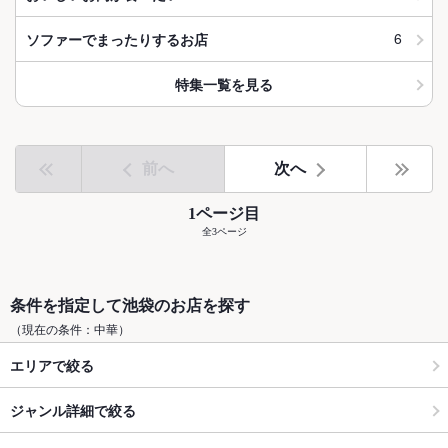
6
ソファーでまったりするお店
特集一覧を見る
前へ
次へ
1ページ目
全3ページ
条件を指定して池袋のお店を探す
（現在の条件：中華）
エリアで絞る
ジャンル詳細で絞る