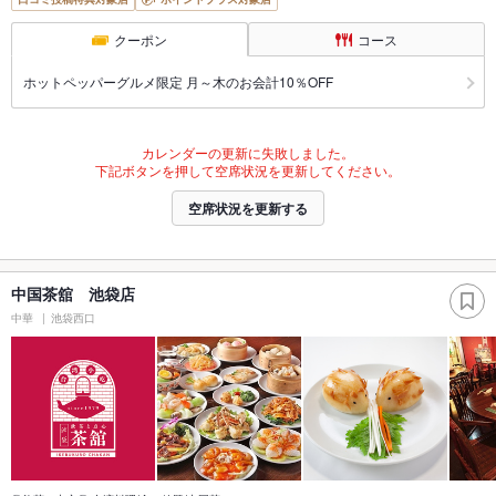
クーポン
コース
ホットペッパーグルメ限定 月～木のお会計10％OFF
カレンダーの更新に失敗しました。
下記ボタンを押して空席状況を更新してください。
空席状況を更新する
中国茶舘 池袋店
中華
池袋西口