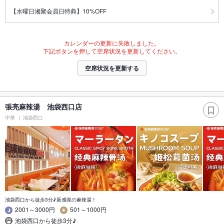
【水曜日湘聚会員日特典】10%OFF
カレンダーの更新に失敗しました。
下記ボタンを押して空席状況を更新してください。
空席状況を更新する
張亮麻辣湯 池袋西口店
中華
池袋西口
池袋西口から徒歩3分♪新感覚の麻辣湯！
2001～3000円
501～1000円
池袋西口から徒歩3分♪