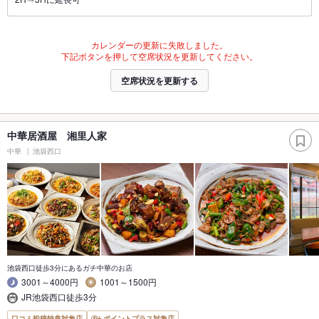
カレンダーの更新に失敗しました。
下記ボタンを押して空席状況を更新してください。
空席状況を更新する
中華居酒屋 湘里人家
中華
池袋西口
池袋西口徒歩3分にあるガチ中華のお店
3001～4000円
1001～1500円
JR池袋西口徒歩3分
口コミ投稿特典対象店
ポイントプラス対象店