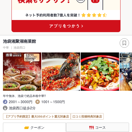
池袋湘聚湖南菜館
中華
池袋西口
年中無休、池袋で絶品本格中華!!
2001～3000円
1001～1500円
池袋西口徒歩2分
【アプリ予約限定】最大350ポイント還元対象店
口コミ投稿特典対象店
クーポン
コース