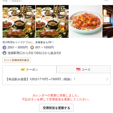
中華
池袋西口
四川料理をリーズナブルに。各種宴会もOK！
2001～3000円
501～1000円
池袋駅西口から5分 C6出口から徒歩3分
口コミ投稿特典対象店
クーポン
コース
【単品飲み放題】120分1710円→1500円（税抜）！
カレンダーの更新に失敗しました。
下記ボタンを押して空席状況を更新してください。
空席状況を更新する