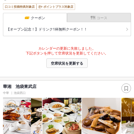
口コミ投稿特典対象店
ポイントプラス対象店
クーポン
コース
【オープン記念！】ドリンク1杯無料クーポン！！
カレンダーの更新に失敗しました。
下記ボタンを押して空席状況を更新してください。
空席状況を更新する
華湘 池袋東武店
中華
池袋西口