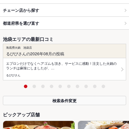
チェーン店から探す
都道府県を選び直す
池袋エリアの最新口コミ
海底撈火鍋 池袋店
るびびさんの2026年08月の投稿
エプロンだけでなくヘアゴムも頂き、サービスに感動！注文した火鍋の
ランチは麻辣にしましたが、…
るびびさん
検索条件変更
ピックアップ店舗