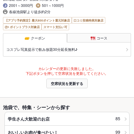
2001～3000円
501～1000円
各線池袋駅より徒歩約2分
【アプリ予約限定】最大800ポイント還元対象店
口コミ投稿特典対象店
ポイントプラス対象店
スマート支払い可
クーポン
コース
コスプレ写真提示で飲み放題30分延長無料♪
カレンダーの更新に失敗しました。
下記ボタンを押して空席状況を更新してください。
空席状況を更新する
池袋で、特集・シーンから探す
85
学生さん大歓迎のお店
99
おいしいお肉が食べたい！