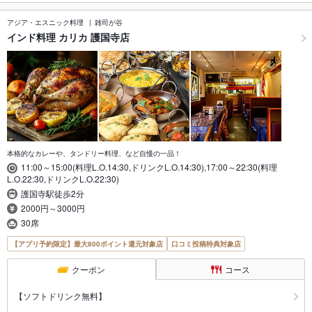
アジア・エスニック料理
雑司が谷
インド料理 カリカ 護国寺店
本格的なカレーや、タンドリー料理、など自慢の一品！
11:00～15:00(料理L.O.14:30,ドリンクL.O.14:30),17:00～22:30(料理
L.O.22:30,ドリンクL.O.22:30)
護国寺駅徒歩2分
2000円～3000円
30席
【アプリ予約限定】最大800ポイント還元対象店
口コミ投稿特典対象店
クーポン
コース
【ソフトドリンク無料】