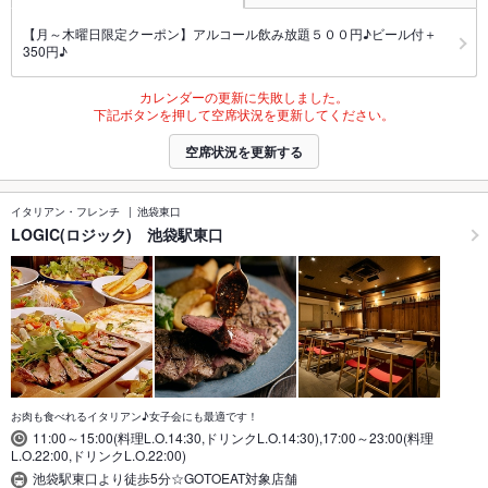
【月～木曜日限定クーポン】アルコール飲み放題５００円♪ビール付＋
350円♪
カレンダーの更新に失敗しました。
下記ボタンを押して空席状況を更新してください。
空席状況を更新する
イタリアン・フレンチ
池袋東口
LOGIC(ロジック) 池袋駅東口
お肉も食べれるイタリアン♪女子会にも最適です！
11:00～15:00(料理L.O.14:30,ドリンクL.O.14:30),17:00～23:00(料理
L.O.22:00,ドリンクL.O.22:00)
池袋駅東口より徒歩5分☆GOTOEAT対象店舗