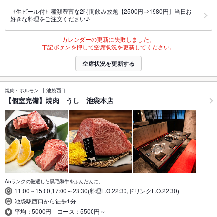
《生ビール付》種類豊富な2時間飲み放題【2500円⇒1980円】当日お
好きな料理をご注文ください♪
カレンダーの更新に失敗しました。
下記ボタンを押して空席状況を更新してください。
空席状況を更新する
焼肉・ホルモン
池袋西口
【個室完備】焼肉 うし 池袋本店
A5ランクの厳選した黒毛和牛をふんだんに。
11:00～15:00,17:00～23:30(料理L.O.22:30,ドリンクL.O.22:30)
池袋駅西口から徒歩1分
平均：5000円 コース：5500円～